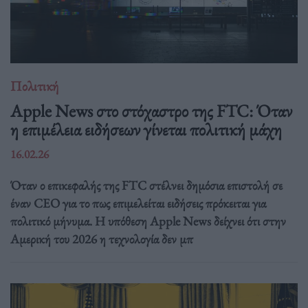
Πολιτική
Apple News στο στόχαστρο της FTC: Όταν
η επιμέλεια ειδήσεων γίνεται πολιτική μάχη
16.02.26
Όταν ο επικεφαλής της FTC στέλνει δημόσια επιστολή σε
έναν CEO για το πως επιμελείται ειδήσεις πρόκειται για
πολιτικό μήνυμα. Η υπόθεση Apple News δείχνει ότι στην
Αμερική του 2026 η τεχνολογία δεν μπ