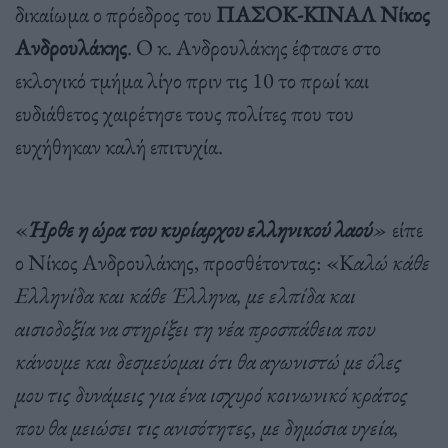
δικαίωμα ο πρόεδρος του
ΠΑΣΟΚ-ΚΙΝΑΛ Νίκος
Ανδρουλάκης
. Ο κ. Ανδρουλάκης έφτασε στο
εκλογικό τμήμα λίγο πριν τις 10 το πρωί και
ευδιάθετος χαιρέτησε τους πολίτες που του
ευχήθηκαν καλή επιτυχία.
«
Ήρθε η ώρα του κυρίαρχου ελληνικού λαού
»
είπε
ο Νίκος Ανδρουλάκης, προσθέτοντας: «Κ
αλώ κάθε
Ελληνίδα και κάθε Έλληνα, με ελπίδα και
αισιοδοξία να στηρίξει τη νέα προσπάθεια που
κάνουμε και δεσμεύομαι ότι θα αγωνιστώ με όλες
μου τις δυνάμεις για ένα ισχυρό κοινωνικό κράτος
που θα μειώσει τις ανισότητες, με δημόσια υγεία,