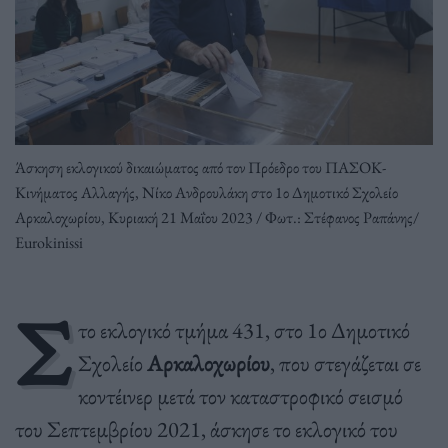
Άσκηση εκλογικού δικαιώματος από τον Πρόεδρο του ΠΑΣΟΚ-
Κινήματος Αλλαγής, Νίκο Ανδρουλάκη στο 1ο Δημοτικό Σχολείο
Αρκαλοχωρίου, Κυριακή 21 Μαΐου 2023 / Φωτ.: Στέφανος Ραπάνης/
Eurokinissi
Σ
το εκλογικό τμήμα 431, στο 1ο Δημοτικό
Σχολείο
Αρκαλοχωρίου
, που στεγάζεται σε
κοντέινερ μετά τον καταστροφικό σεισμό
του Σεπτεμβρίου 2021, άσκησε το εκλογικό του