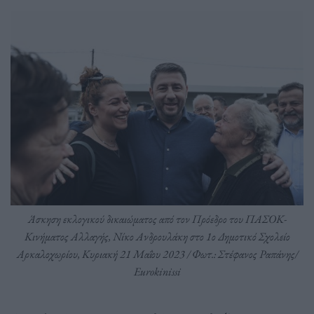
Άσκηση εκλογικού δικαιώματος από τον Πρόεδρο του ΠΑΣΟΚ-
Κινήματος Αλλαγής, Νίκο Ανδρουλάκη στο 1ο Δημοτικό Σχολείο
Αρκαλοχωρίου, Κυριακή 21 Μαΐου 2023 / Φωτ.: Στέφανος Ραπάνης/
Eurokinissi