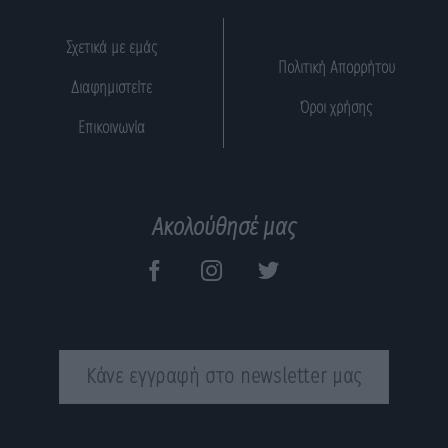
Σχετικά με εμάς
Πολιτική Απορρήτου
Διαφημιστείτε
Όροι χρήσης
Επικοινωνία
Ακολούθησέ μας
Κάνε εγγραφή στο newsletter μας