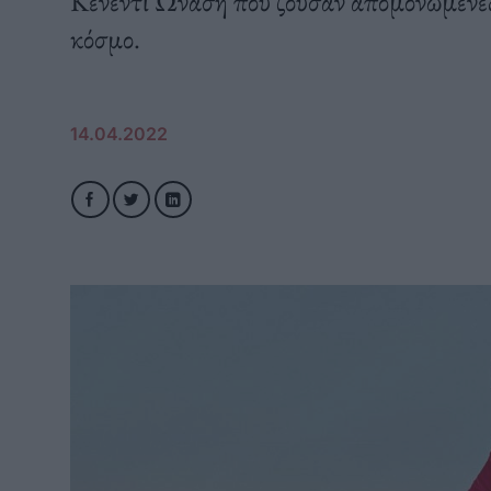
Κένεντι Ωνάση που ζούσαν απομονωμένες 
κόσμο.
14.04.2022