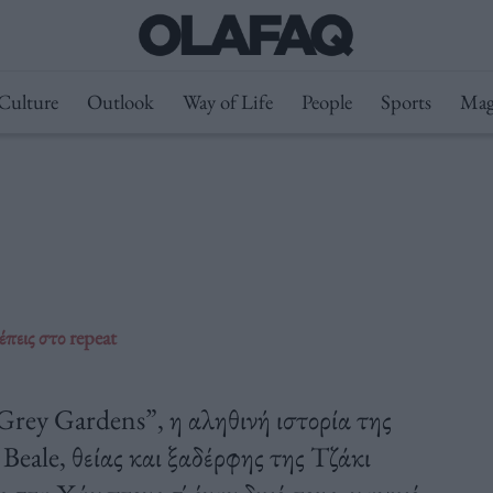
Culture
Outlook
Way of Life
People
Sports
Mag
πεις στο repeat
rey Gardens”, η αληθινή ιστορία της
Beale, θείας και ξαδέρφης της Τζάκι