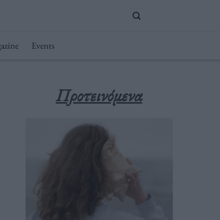
azine
Events
Προτεινόμενα