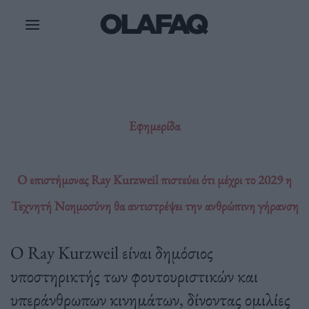
Μετάβαση
στο
περιεχόμενο
Εφημερίδα
O επιστήμονας Ray Kurzweil πιστεύει ότι μέχρι το 2029 η
Τεχνητή Νοημοσύνη θα αντιστρέψει την ανθρώπινη γήρανση
Ο Ray Kurzweil είναι δημόσιος
υποστηρικτής των φουτουριστικών και
υπεράνθρωπων κινημάτων, δίνοντας ομιλίες