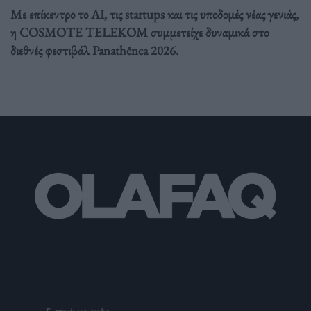
Με επίκεντρο το AI, τις startups και τις υποδομές νέας γενιάς,
η COSMOTE TELEKOM συμμετείχε δυναμικά στο
διεθνές φεστιβάλ Panathēnea 2026.