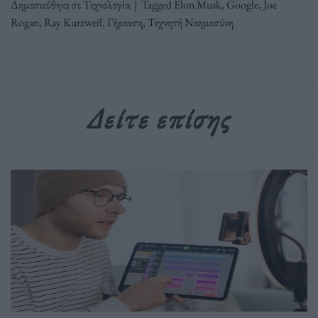
Δημοσιεύθηκε σε
Τεχνολογία
|
Tagged
Elon Musk
,
Google
,
Joe
Rogan
,
Ray Kurzweil
,
Γήρανση
,
Τεχνητή Νοημοσύνη
Δείτε επίσης