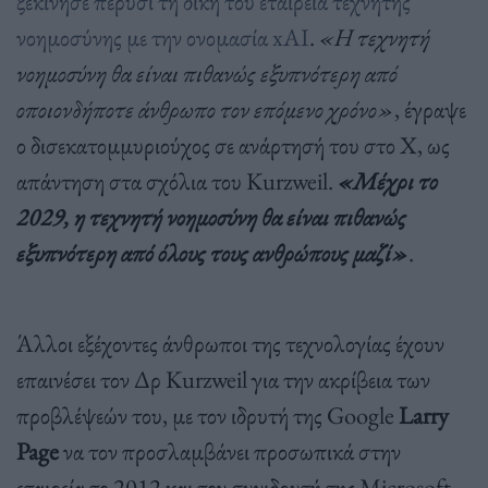
ξεκίνησε πέρυσι τη δική του εταιρεία τεχνητής
νοημοσύνης με την ονομασία xAI
.
«Η τεχνητή
νοημοσύνη θα είναι πιθανώς εξυπνότερη από
οποιονδήποτε άνθρωπο τον επόμενο χρόνο»
, έγραψε
ο δισεκατομμυριούχος σε ανάρτησή του στο X, ως
απάντηση στα σχόλια του Kurzweil.
«Μέχρι το
2029, η τεχνητή νοημοσύνη θα είναι πιθανώς
εξυπνότερη από όλους τους ανθρώπους μαζί»
.
Άλλοι εξέχοντες άνθρωποι της τεχνολογίας έχουν
επαινέσει τον Δρ Kurzweil για την ακρίβεια των
προβλέψεών του, με τον ιδρυτή της Google
Larry
Page
να τον προσλαμβάνει προσωπικά στην
εταιρεία το 2012 και τον συνιδρυτή της Microsoft