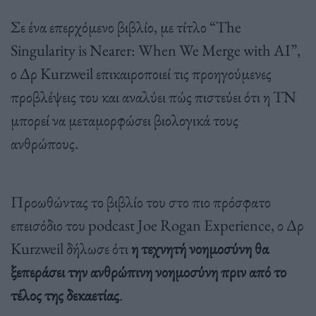
Σε ένα επερχόμενο βιβλίο, με τίτλο “The
Singularity is Nearer: When We Merge with AI”,
ο Δρ Kurzweil επικαιροποιεί τις προηγούμενες
προβλέψεις του και αναλύει πώς πιστεύει ότι η ΤΝ
μπορεί να μεταμορφώσει βιολογικά τους
ανθρώπους.
Προωθώντας το βιβλίο του στο πιο πρόσφατο
επεισόδιο του podcast Joe Rogan Experience, ο Δρ
Kurzweil δήλωσε ότι
η τεχνητή νοημοσύνη θα
ξεπεράσει την ανθρώπινη νοημοσύνη πριν από το
τέλος της δεκαετίας
.