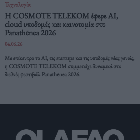
Τεχνολογία
Η COSMOTE TELEKOM έφερε AI,
cloud υποδομές και καινοτομία στο
Panathēnea 2026
04.06.26
Με επίκεντρο το AI, τις startups και τις υποδομές νέας γενιάς,
η COSMOTE TELEKOM συμμετείχε δυναμικά στο
διεθνές φεστιβάλ Panathēnea 2026.