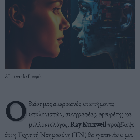
AI artwork: Freepik
Ο
διάσημος αμερικανός επιστήμονας
υπολογιστών, συγγραφέας, εφευρέτης και
μελλοντολόγος,
Ray Kurzweil
προέβλεψε
ότι η Τεχνητή Νοημοσύνη (ΤΝ) θα εγκαινιάσει μια