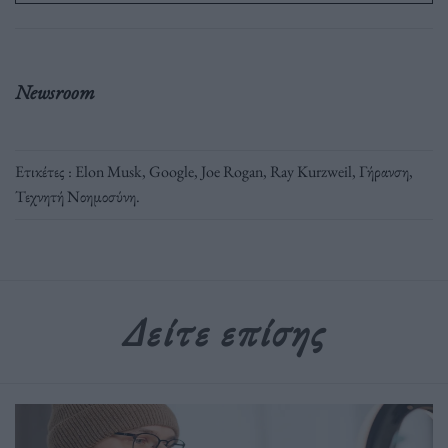
Newsroom
Ετικέτες :
Elon Musk
,
Google
,
Joe Rogan
,
Ray Kurzweil
,
Γήρανση
,
Τεχνητή Νοημοσύνη
.
Δείτε επίσης