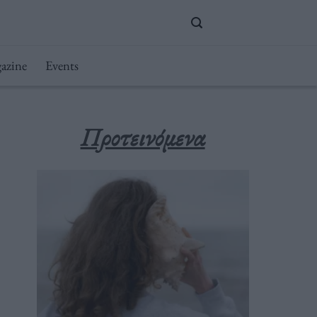
azine
Events
Προτεινόμενα