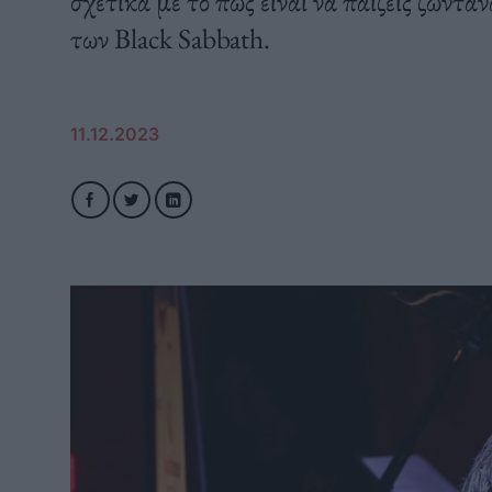
σχετικά με το πώς είναι να παίζεις ζωντα
των Black Sabbath.
11.12.2023