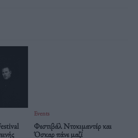
Events
estival
Φεστιβάλ Ντοκιμαντέρ και
εινής
Όσκαρ πάνε μαζί