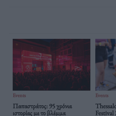
Events
Events
Παπαστράτος: 95 χρόνια
Thessalo
ιστορίας με το βλέμμα
Festival