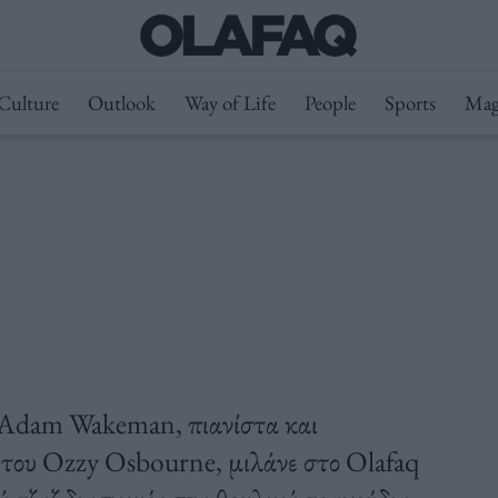
Culture
Outlook
Way of Life
People
Sports
Mag
ου Αdam Wakeman, πιανίστα και
 του Ozzy Osbourne, μιλάνε στο Olafaq