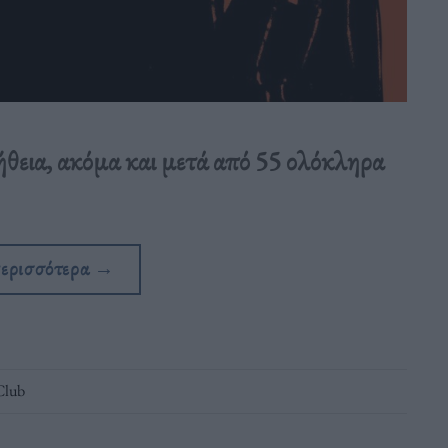
λήθεια, ακόμα και μετά από 55 ολόκληρα
περισσότερα
→
Club