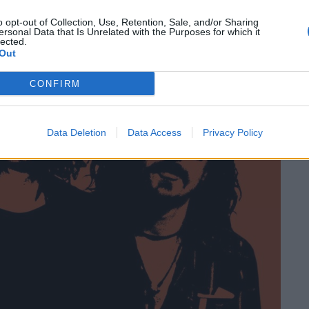
o opt-out of Collection, Use, Retention, Sale, and/or Sharing
ersonal Data that Is Unrelated with the Purposes for which it
lected.
Out
CONFIRM
Data Deletion
Data Access
Privacy Policy