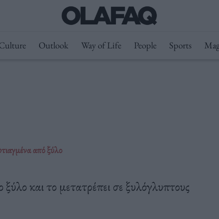
Culture
Outlook
Way of Life
People
Sports
Mag
τιαγμένα από ξύλο
 ξύλο και το μετατρέπει σε ξυλόγλυπτους