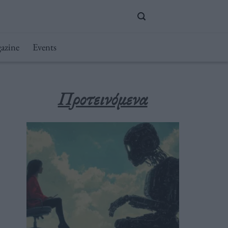
azine
Events
Προτεινόμενα