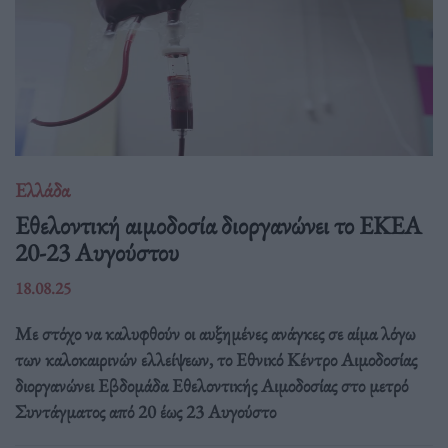
Ελλάδα
Eθελοντική αιμοδοσία διοργανώνει το ΕΚΕΑ
20-23 Αυγούστου
18.08.25
Με στόχο να καλυφθούν οι αυξημένες ανάγκες σε αίμα λόγω
των καλοκαιρινών ελλείψεων, το Εθνικό Κέντρο Αιμοδοσίας
διοργανώνει Εβδομάδα Εθελοντικής Αιμοδοσίας στο μετρό
Συντάγματος από 20 έως 23 Αυγούστο