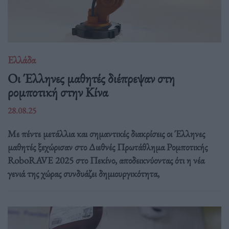
Ελλάδα
Οι Έλληνες μαθητές διέπρεψαν στη
ρομποτική στην Κίνα
28.08.25
Με πέντε μετάλλια και σημαντικές διακρίσεις οι Έλληνες
μαθητές ξεχώρισαν στο Διεθνές Πρωτάθλημα Ρομποτικής
RoboRAVE 2025 στο Πεκίνο, αποδεικνύοντας ότι η νέα
γενιά της χώρας συνδυάζει δημιουργικότητα,