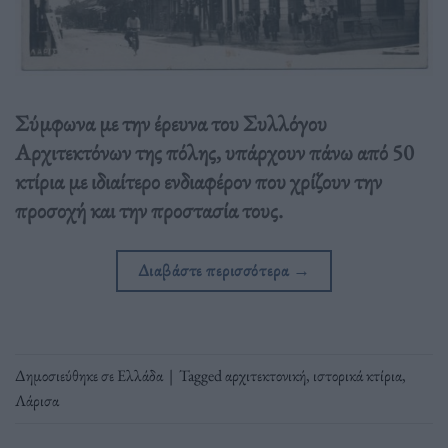
Σύμφωνα με την έρευνα του Συλλόγου
Αρχιτεκτόνων της πόλης, υπάρχουν πάνω από 50
κτίρια με ιδιαίτερο ενδιαφέρον που χρίζουν την
προσοχή και την προστασία τους.
Διαβάστε περισσότερα
→
Δημοσιεύθηκε σε
Ελλάδα
|
Tagged
αρχιτεκτονική
,
ιστορικά κτίρια
,
Λάρισα