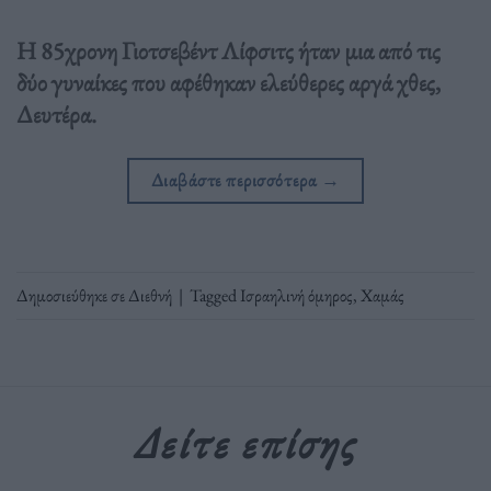
Η 85χρονη Γιοτσεβέντ Λίφσιτς ήταν μια από τις
δύο γυναίκες που αφέθηκαν ελεύθερες αργά χθες,
Δευτέρα.
Διαβάστε περισσότερα
→
Δημοσιεύθηκε σε
Διεθνή
|
Tagged
Ισραηλινή όμηρος
,
Χαμάς
Δείτε επίσης