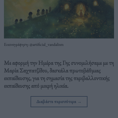
Εικονογράφηση: @artificial_vandalism
Με αφορμή την Ημέρα της Γης συνομιλήσαμε με τη
Μαρία Σαχπατζίδου, δασκάλα πρωτοβάθμιας
εκπαίδευσης, για τη σημασία της περιβαλλοντικής
εκπαίδευσης από μικρή ηλικία.
Διαβάστε περισσότερα
→