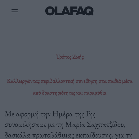
Μετάβαση
στο
περιεχόμενο
Τρόπος Ζωής
Καλλιεργώντας περιβαλλοντική συνείδηση στα παιδιά μέσα
από δραστηριότητες και παραμύθια
Με αφορμή την Ημέρα της Γης
συνομιλήσαμε με τη Μαρία Σαχπατζίδου,
δασκάλα πρωτοβάθμιας εκπαίδευσης, για τη