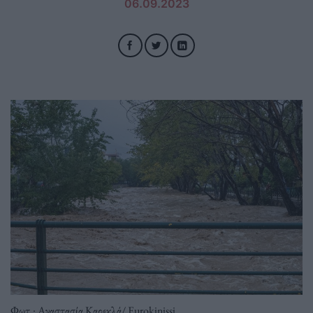
06.09.2023
Φωτ.: Αναστασία Καρεκλά/ Eurokinissi