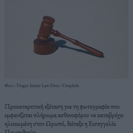
Φωτ.: Tingey Injury Law Firm / Unsplash
Προκαταρκτική εξέταση για τη φωτογραφία που
εμφανίζεται πλήρωμα ασθενοφόρου να καταβρέχει
ηλικιωμένη στον Ωρωπό, διέταξε η Εισαγγελία
Πρωτοδικών