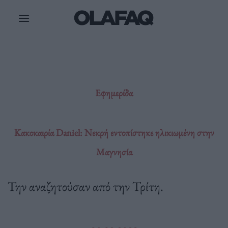
Μετάβαση
στο
περιεχόμενο
Εφημερίδα
Κακοκαιρία Daniel: Νεκρή εντοπίστηκε ηλικιωμένη στην
Μαγνησία
Την αναζητούσαν από την Τρίτη.