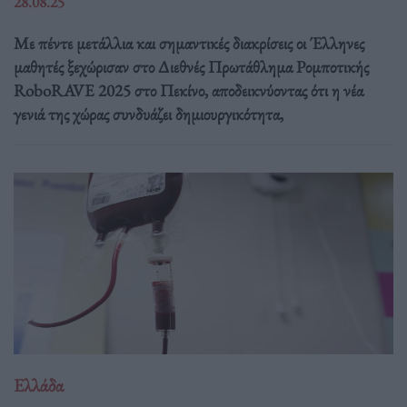
28.08.25
Με πέντε μετάλλια και σημαντικές διακρίσεις οι Έλληνες
μαθητές ξεχώρισαν στο Διεθνές Πρωτάθλημα Ρομποτικής
RoboRAVE 2025 στο Πεκίνο, αποδεικνύοντας ότι η νέα
γενιά της χώρας συνδυάζει δημιουργικότητα,
Ελλάδα