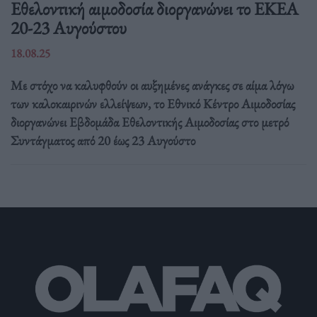
Eθελοντική αιμοδοσία διοργανώνει το ΕΚΕΑ
20-23 Αυγούστου
18.08.25
Με στόχο να καλυφθούν οι αυξημένες ανάγκες σε αίμα λόγω
των καλοκαιρινών ελλείψεων, το Εθνικό Κέντρο Αιμοδοσίας
διοργανώνει Εβδομάδα Εθελοντικής Αιμοδοσίας στο μετρό
Συντάγματος από 20 έως 23 Αυγούστο