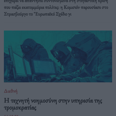
επιχειρεί να απαντήσει συντονισμένα στη στεγαστική κρίση
που πιέζει εκατομμύρια πολίτες: η Κομισιόν παρουσίασε στο
Στρασβούργο το "Ευρωπαϊκό Σχέδιο γι
Διεθνή
Η τεχνητή νοημοσύνη στην υπηρεσία της
τρομοκρατίας