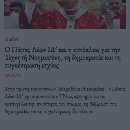
Διεθνή
Ο Πάπας Λέων ΙΔ’ και η εγκύκλιος για την
Τεχνητή Νοημοσύνη, τη δημοκρατία και τη
συγκέντρωση ισχύος
02.06.26
Στην πρώτη του εγκύκλιο "Magnifica Humanitas", ο Πάπας
Λέων ΙΔ’ χρησιμοποιεί την ΤΝ ως αφετηρία για να
καταγγείλει την ανισότητα, τον πόλεμο, τη διάβρωση της
δημοκρατίας και τη συγκέντρωση εξουσίας σε