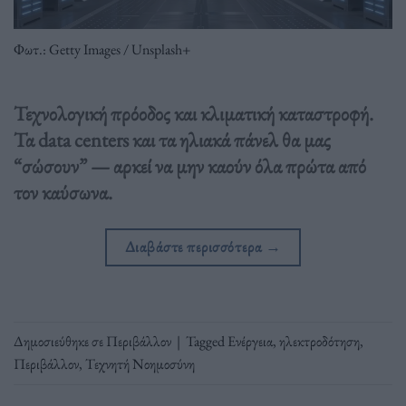
Φωτ.: Getty Images / Unsplash+
Τεχνολογική πρόοδος και κλιματική καταστροφή.
Τα data centers και τα ηλιακά πάνελ θα μας
“σώσουν” — αρκεί να μην καούν όλα πρώτα από
τον καύσωνα.
Διαβάστε περισσότερα
→
Δημοσιεύθηκε σε
Περιβάλλον
|
Tagged
Ενέργεια
,
ηλεκτροδότηση
,
Περιβάλλον
,
Τεχνητή Νοημοσύνη