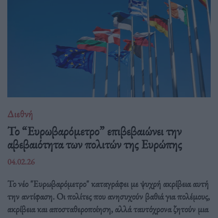
Διεθνή
Το “Ευρωβαρόμετρο” επιβεβαιώνει την
αβεβαιότητα των πολιτών της Ευρώπης
04.02.26
Το νέο "Ευρωβαρόμετρο" καταγράφει με ψυχρή ακρίβεια αυτή
την αντίφαση. Oι πολίτες που ανησυχούν βαθιά για πολέμους,
ακρίβεια και αποσταθεροποίηση, αλλά ταυτόχρονα ζητούν μια