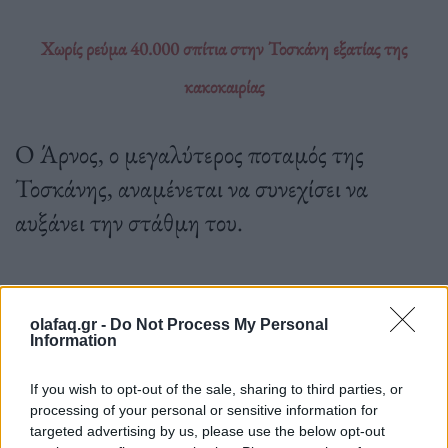
Χωρίς ρεύμα 40.000 σπίτια στην Τοσκάνη εξατίας της
κακοκαιρίας
Ο Άρνος, ο μεγαλύτερος ποταμός της
Τοσκάνης, αναμένεται να συνεχίσει να
αυξάνει την στάθμη του.
03.11.2023
olafaq.gr -
Do Not Process My Personal
Information
If you wish to opt-out of the sale, sharing to third parties, or
processing of your personal or sensitive information for
targeted advertising by us, please use the below opt-out