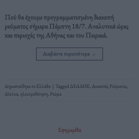
Πού θα έχουμε προγραμματισμένη διακοπή
ρεύματος σήμερα Πέμπτη 18/7. Αναλυτικά ώρες
και περιοχές της Αθήνας και του Πειραιά.
Διαβάστε περισσότερα
→
Δημοσιεύθηκε σε
Ελλάδα
|
Tagged
ΔΕΔΔΗΕ
,
Διακοπές Ρεύματος
,
Δίκτυα
,
ηλεκτροδότηση
,
Ρεύμα
Εφημερίδα