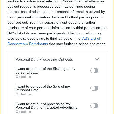
section to confirm your selection. Please note that after your
opt-out request is processed you may continue seeing
interest-based ads based on personal information utilized by
us or personal information disclosed to third parties prior to
your opt-out. You may separately opt-out of the further
disclosure of your personal information by third parties on the
IAB’s list of downstream participants. This information may
also be disclosed by us to third parties on the
IAB’s List of
Downstream Participants
that may further disclose it to other
third parties.
Personal Data Processing Opt Outs
I want to opt-out of the Sharing of my
personal data.
Φωτ.: Rowan Heuvel/ Unsplash
Opted In
I want to opt-out of the Sale of my
Personal Data.
Ο Άρνος, ο μεγαλύτερος ποταμός της Τοσκάνης,
Opted In
αναμένεται να συνεχίσει να αυξάνει την στάθμη του.
I want to opt-out of processing my
Personal Data for Targeted Advertising.
Opted In