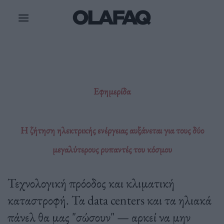
Μετάβαση
στο
περιεχόμενο
Εφημερίδα
Η ζήτηση ηλεκτρικής ενέργειας αυξάνεται για τους δύο
μεγαλύτερους ρυπαντές του κόσμου
Τεχνολογική πρόοδος και κλιματική
καταστροφή. Τα data centers και τα ηλιακά
πάνελ θα μας "σώσουν" — αρκεί να μην