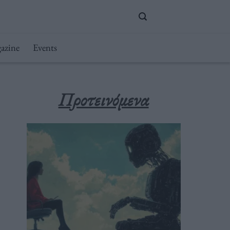
azine
Events
Προτεινόμενα