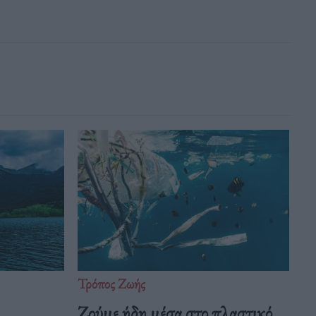
Τρόπος Ζωής
Ζούμε ήδη μέσα στο πλαστικό