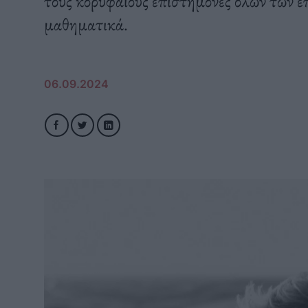
τους κορυφαίους επιστήμονες όλων των ε
μαθηματικά.
06.09.2024