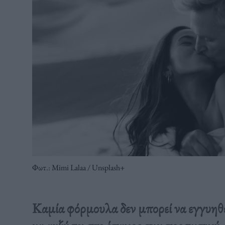
Φωτ.: Mimi Lalaa / Unsplash+
Καμία φόρμουλα δεν μπορεί να εγγυηθε