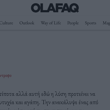
Culture
Outlook
Way of Life
People
Sports
Mag
ύντροφο
τίποτα αλλά αυτή εδώ η λύση προτείνει να
υτυχία και αγάπη. Την ανακάλυψε ένας από