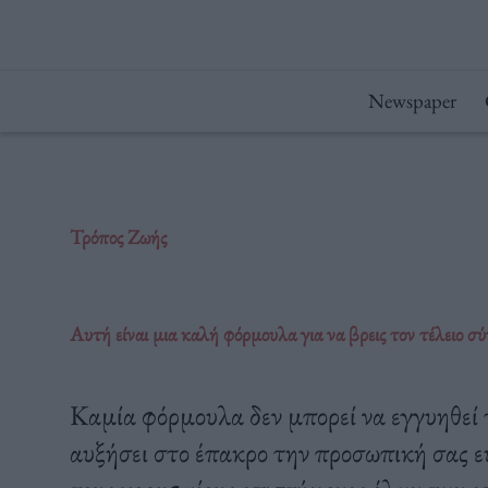
Μετάβαση
στο
περιεχόμενο
Newspaper
Τρόπος Ζωής
Αυτή είναι μια καλή φόρμουλα για να βρεις τον τέλειο σ
Καμία φόρμουλα δεν μπορεί να εγγυηθεί 
αυξήσει στο έπακρο την προσωπική σας ε