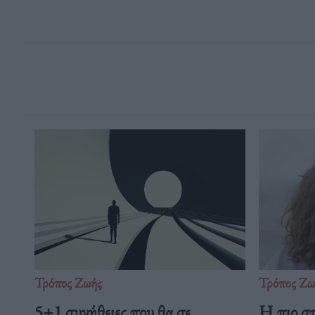
Τρόπος Ζωής
Τρόπος Ζω
5+1 συνήθειες που θα σε
Η πιο σ