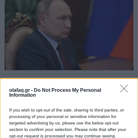
Με την επίσκεψη στην Μέση Ανατολή και την
olafaq.gr -
Do Not Process My Personal
υποδοχή του προέδρου του Ιράν στην Μόσχα ο
Information
Πούτιν συνεχίζει την επιστροφή στην διεθνή σκηνή.
If you wish to opt-out of the sale, sharing to third parties, or
processing of your personal or sensitive information for
Διαβάστε περισσότερα
→
targeted advertising by us, please use the below opt-out
section to confirm your selection. Please note that after your
opt-out request is processed you may continue seeing