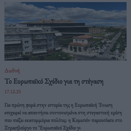
Διεθνή
Το Ευρωπαϊκό Σχέδιο για τη στέγαση
17.12.25
Για πρώτη φορά στην ιστορία της η Ευρωπαϊκή Ένωση
επιχειρεί να απαντήσει συντονισμένα στη στεγαστική κρίση
που πιέζει εκατομμύρια πολίτες: η Κομισιόν παρουσίασε στο
Στρασβούργο το "Ευρωπαϊκό Σχέδιο γι