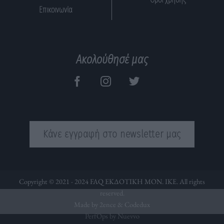
Επικοινωνία
Ακολούθησέ μας
Κάνε εγγραφή στο newsletter μας
Copyright © 2021 - 2024 FAQ ΕΚΔΟΤΙΚΗ ΜΟΝ. ΙΚΕ. All rights
reserved.
Made by 2ence &
Codedux
PerfOps by Nuevvo