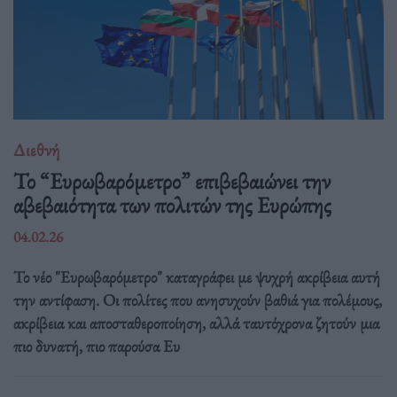
Διεθνή
Το “Ευρωβαρόμετρο” επιβεβαιώνει την
αβεβαιότητα των πολιτών της Ευρώπης
04.02.26
Το νέο "Ευρωβαρόμετρο" καταγράφει με ψυχρή ακρίβεια αυτή
την αντίφαση. Oι πολίτες που ανησυχούν βαθιά για πολέμους,
ακρίβεια και αποσταθεροποίηση, αλλά ταυτόχρονα ζητούν μια
πιο δυνατή, πιο παρούσα Ευ