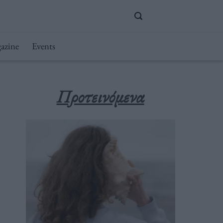
azine
Events
Προτεινόμενα