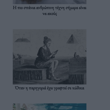
Η πιο σπάνια ανθρώπινη τέχνη σήμερα είναι
να ακούς
Όταν η παρηγοριά έχει γραφτεί σε κώδικα