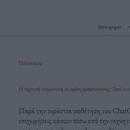
Μετάβαση
στο
περιεχόμενο
Newspaper
Πολιτισμός
Η τεχνητή νοημοσύνη σε κρίση εμπιστοσύνης: Γιατί οι ετ
Παρά την τεράστια υιοθέτηση του Chat
επιχειρήσεις κάνουν πίσω από την τεχνη