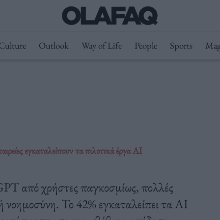
Culture
Outlook
Way of Life
People
Sports
Mag
αιρείες εγκαταλείπουν τα πιλοτικά έργα AI
GPT από χρήστες παγκοσμίως, πολλές
τή νοημοσύνη. Το 42% εγκαταλείπει τα AI