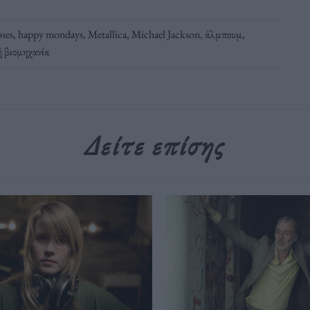
ses
,
happy mondays
,
Metallica
,
Michael Jackson
,
άλμπουμ
,
 βιομηχανία
Δείτε επίσης