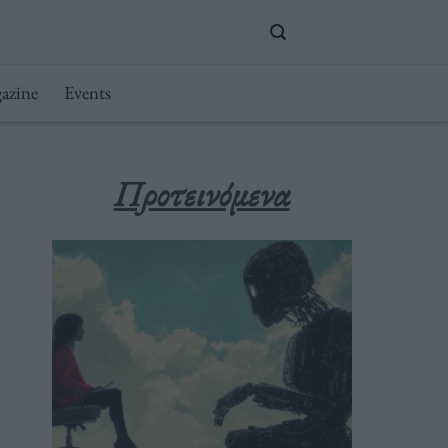
azine
Events
Προτεινόμενα