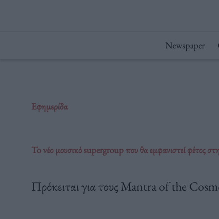
Μετάβαση
στο
περιεχόμενο
Newspaper
Εφημερίδα
To νέο μουσικό supergroup που θα εμφανιστεί φέτος σ
Πρόκειται για τους Mantra of the Cosm