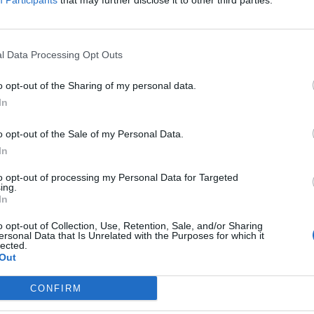
Participants
that may further disclose it to other third parties.
l Data Processing Opt Outs
o opt-out of the Sharing of my personal data.
In
o opt-out of the Sale of my Personal Data.
In
to opt-out of processing my Personal Data for Targeted
ing.
In
o opt-out of Collection, Use, Retention, Sale, and/or Sharing
ersonal Data that Is Unrelated with the Purposes for which it
lected.
Out
CONFIRM