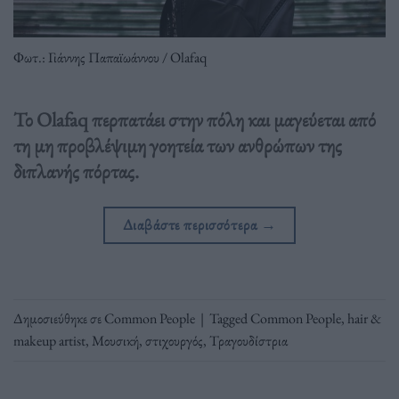
Φωτ.: Γιάννης Παπαϊωάννου / Olafaq
Το Olafaq περπατάει στην πόλη και μαγεύεται από
τη μη προβλέψιμη γοητεία των ανθρώπων της
διπλανής πόρτας.
Διαβάστε περισσότερα
→
Δημοσιεύθηκε σε
Common People
|
Tagged
Common People
,
hair &
makeup artist
,
Μουσική
,
στιχουργός
,
Τραγουδίστρια