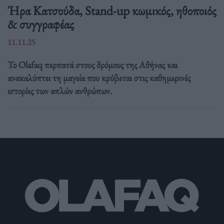
Ήρα Κατσούδα, Stand-up κωμικός, ηθοποιός
& συγγραφέας
11.11.25
Το Olafaq περπατά στους δρόμους της Αθήνας και
ανακαλύπτει τη μαγεία που κρύβεται στις καθημερινές
ιστορίες των απλών ανθρώπων.