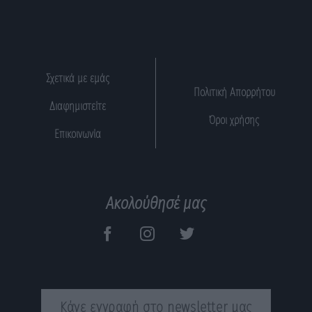
Σχετικά με εμάς
Πολιτική Απορρήτου
Διαφημιστείτε
Όροι χρήσης
Επικοινωνία
Ακολούθησέ μας
Κάνε εγγραφή στο newsletter μας