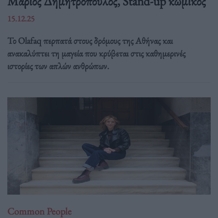
Mάριος Δημητρόπουλος, Stand-up κωμικός
15.12.25
Το Olafaq περπατά στους δρόμους της Αθήνας και
ανακαλύπτει τη μαγεία που κρύβεται στις καθημερινές
ιστορίες των απλών ανθρώπων.
Common People