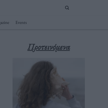
azine
Events
Προτεινόμενα