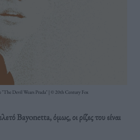
ο "The Devil Wears Prada" | © 20th Century Fox
ετό Bayonetta, όμως, οι ρίζες του είναι