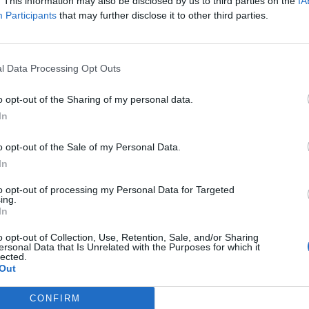
. This information may also be disclosed by us to third parties on the
IA
Participants
that may further disclose it to other third parties.
l Data Processing Opt Outs
o opt-out of the Sharing of my personal data.
In
o opt-out of the Sale of my Personal Data.
In
to opt-out of processing my Personal Data for Targeted
ing.
In
o opt-out of Collection, Use, Retention, Sale, and/or Sharing
ersonal Data that Is Unrelated with the Purposes for which it
lected.
Out
CONFIRM