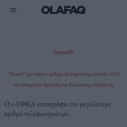
Μετάβαση
στο
περιεχόμενο
Εφημερίδα
“Φωτιά” έχει πάρει ο αριθμός εξυπηρέτησης πολιτών 1555
του υπουργείου Εργασίας και Κοινωνικής Ασφάλισης
Ο e-ΕΦΚΑ καταγράφει τον μεγαλύτερο
αριθμό τηλεφωνημάτων.