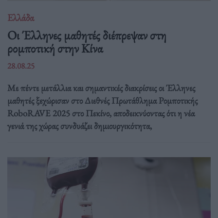
Ελλάδα
Οι Έλληνες μαθητές διέπρεψαν στη
ρομποτική στην Κίνα
28.08.25
Με πέντε μετάλλια και σημαντικές διακρίσεις οι Έλληνες
μαθητές ξεχώρισαν στο Διεθνές Πρωτάθλημα Ρομποτικής
RoboRAVE 2025 στο Πεκίνο, αποδεικνύοντας ότι η νέα
γενιά της χώρας συνδυάζει δημιουργικότητα,