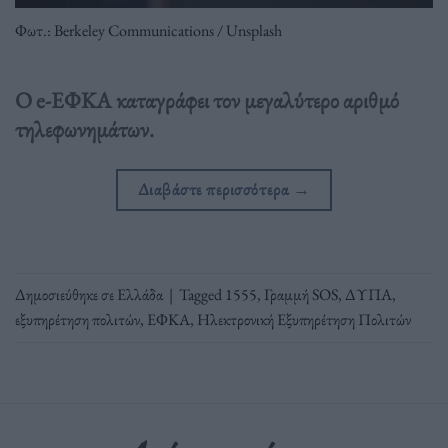
Φωτ.: Berkeley Communications / Unsplash
Ο e-ΕΦΚΑ καταγράφει τον μεγαλύτερο αριθμό
τηλεφωνημάτων.
Διαβάστε περισσότερα
→
Δημοσιεύθηκε σε
Ελλάδα
|
Tagged
1555
,
Γραμμή SOS
,
ΔΥΠΑ
,
εξυπηρέτηση πολιτών
,
ΕΦΚΑ
,
Ηλεκτρονική Εξυπηρέτηση Πολιτών