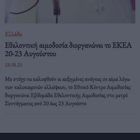
Ελλάδα
Eθελοντική αιμοδοσία διοργανώνει το ΕΚΕΑ
20-23 Αυγούστου
18.08.25
Με στόχο να καλυφθούν οι αυξημένες ανάγκες σε αίμα λόγω
των καλοκαιρινών ελλείψεων, το Εθνικό Κέντρο Αιμοδοσίας
διοργανώνει Εβδομάδα Εθελοντικής Αιμοδοσίας στο μετρό
Συντάγματος από 20 έως 23 Αυγούστο