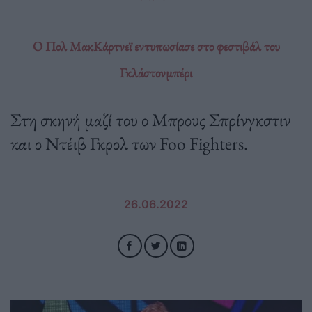
Ο Πολ ΜακΚάρτνεϊ εντυπωσίασε στο φεστιβάλ του
Γκλάστονμπέρι
Στη σκηνή μαζί του ο Μπρους Σπρίνγκστιν
και ο Ντέιβ Γκρολ των Foo Fighters.
26.06.2022