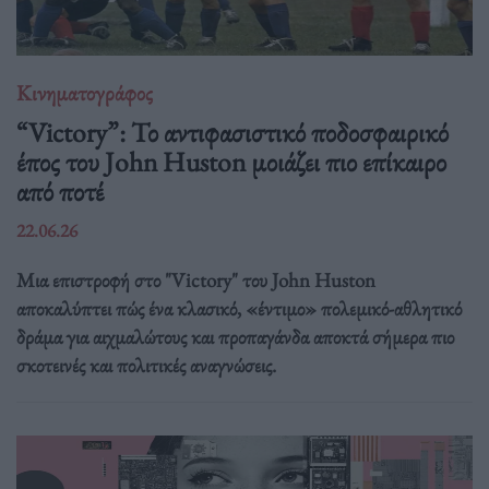
Κινηματογράφος
“Victory”: Το αντιφασιστικό ποδοσφαιρικό
έπος του John Huston μοιάζει πιο επίκαιρο
από ποτέ
22.06.26
Μια επιστροφή στο "Victory" του John Huston
αποκαλύπτει πώς ένα κλασικό, «έντιμο» πολεμικό-αθλητικό
δράμα για αιχμαλώτους και προπαγάνδα αποκτά σήμερα πιο
σκοτεινές και πολιτικές αναγνώσεις.