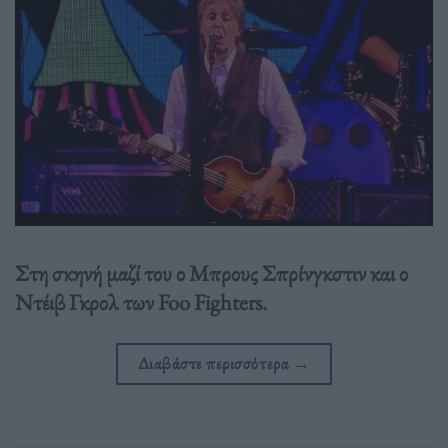
Στη σκηνή μαζί του ο Μπρους Σπρίνγκστιν και ο
Ντέιβ Γκρολ των Foo Fighters.
Διαβάστε περισσότερα
→