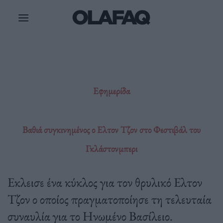
Μετάβαση
στο
περιεχόμενο
Εφημερίδα
Βαθιά συγκινημένος ο Ελτον Τζον στο Φεστιβάλ του
Γκλάστονμπερι
Εκλεισε ένα κύκλος για τον θρυλικό Ελτον
Τζον ο οποίος πραγματοποίησε τη τελευταία
συναυλία για το Ηνωμένο Βασίλειο.