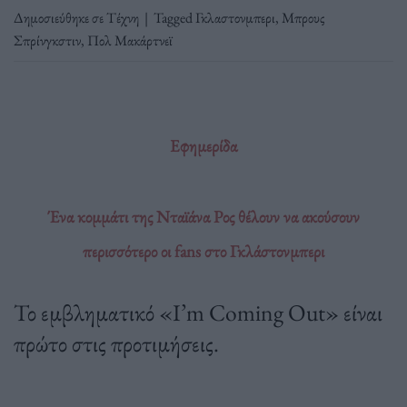
Δημοσιεύθηκε σε
Τέχνη
|
Tagged
Γκλαστονμπερι
,
Μπρους
Σπρίνγκστιν
,
Πολ Μακάρτνεϊ
Εφημερίδα
Ένα κομμάτι της Νταϊάνα Ρος θέλουν να ακούσουν
περισσότερο οι fans στο Γκλάστονμπερι
Το εμβληματικό «I’m Coming Out» είναι
πρώτο στις προτιμήσεις.