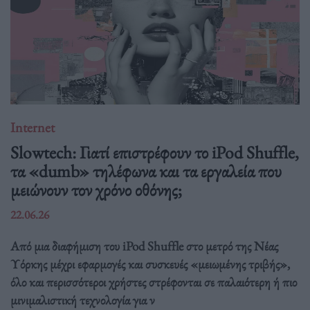
Internet
Slowtech: Γιατί επιστρέφουν το iPod Shuffle,
τα «dumb» τηλέφωνα και τα εργαλεία που
μειώνουν τον χρόνο οθόνης;
22.06.26
Από μια διαφήμιση του iPod Shuffle στο μετρό της Νέας
Υόρκης μέχρι εφαρμογές και συσκευές «μειωμένης τριβής»,
όλο και περισσότεροι χρήστες στρέφονται σε παλαιότερη ή πιο
μινιμαλιστική τεχνολογία για ν