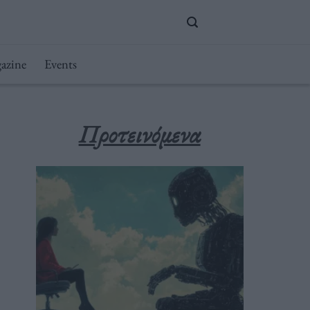
azine
Events
Προτεινόμενα