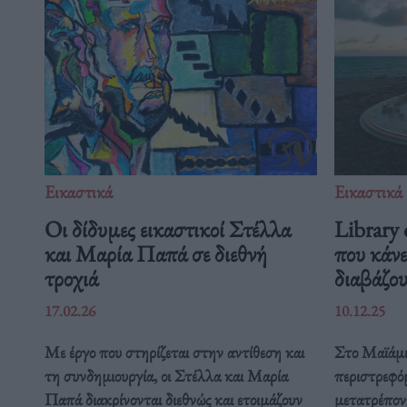
Εικαστικά
Εικαστικά
Οι δίδυμες εικαστικοί Στέλλα
Library
και Μαρία Παπά σε διεθνή
που κάνε
τροχιά
διαβάζο
17.02.26
10.12.25
Με έργο που στηρίζεται στην αντίθεση και
Στο Μαϊάμι,
τη συνδημιουργία, οι Στέλλα και Μαρία
περιστρεφό
Παπά διακρίνονται διεθνώς και ετοιμάζουν
μετατρέπον