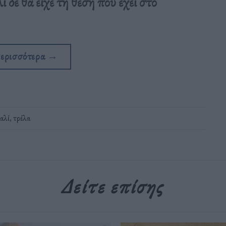
 δε θα είχε τη θέση που έχει στο
περισσότερα
→
αλί
,
τρέλα
Δείτε επίσης