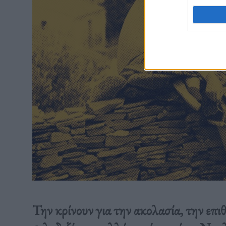
Την κρίνουν για την ακολασία, την επιθ