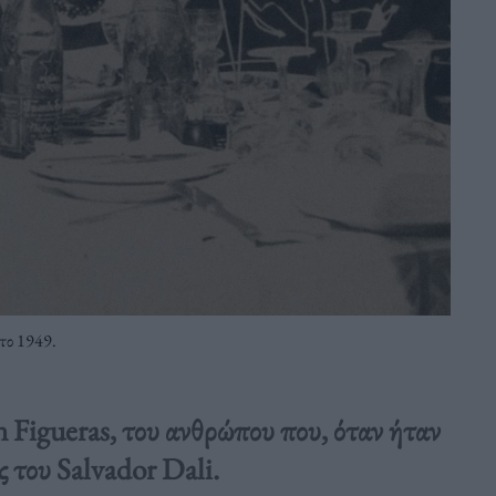
 το 1949.
 Figueras, του ανθρώπου που, όταν ήταν
ς του Salvador Dali.