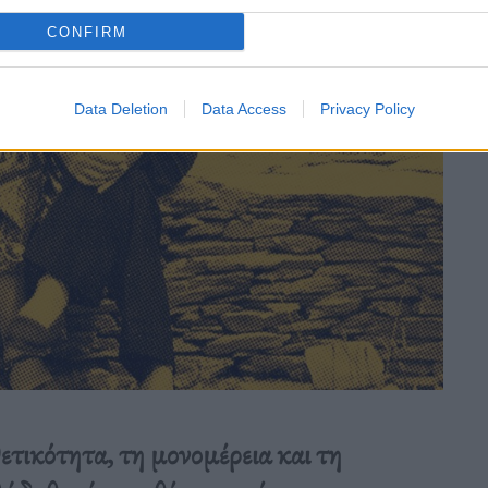
CONFIRM
Data Deletion
Data Access
Privacy Policy
ετικότητα, τη μονομέρεια και τη