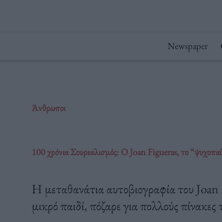
Μετάβαση
στο
περιεχόμενο
Newspaper
Άνθρωποι
100 χρόνια Σουρεαλισμός: Ο Joan Figueras, το “ψυχοπαίδ
Η μεταθανάτια αυτοβιογραφία του Joan F
μικρό παιδί, πόζαρε για πολλούς πίνακες 