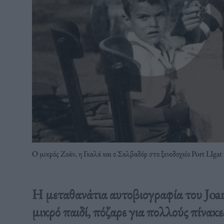
O μικρός Ζοάν, η Γκαλά και ο Σαλβαδόρ στο ξενοδοχείο Port LIgat
Η μεταθανάτια αυτοβιογραφία του Joan
μικρό παιδί, πόζαρε για πολλούς πίνακε