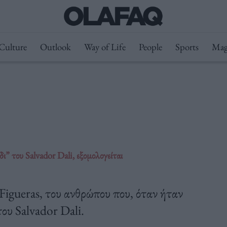
Culture
Outlook
Way of Life
People
Sports
Mag
ι” του Salvador Dali, εξομολογείται
igueras, του ανθρώπου που, όταν ήταν
του Salvador Dali.