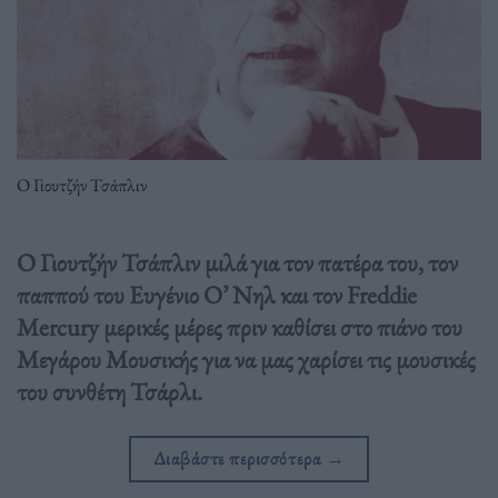
Ο Γιουτζήν Τσάπλιν
Ο Γιουτζήν Τσάπλιν μιλά για τον πατέρα του, τον
παππού του Ευγένιο Ο’ Νηλ και τον Freddie
Mercury μερικές μέρες πριν καθίσει στο πιάνο του
Μεγάρου Μουσικής για να μας χαρίσει τις μουσικές
του συνθέτη Τσάρλι.
Διαβάστε περισσότερα
→