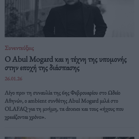
Συνεντεύξεις
Ο Abul Mogard και η τέχνη της υπομονής
στην εποχή της διάσπασης
26.01.26
Λίγο πριν τη συναυλία της 6ης Φεβρουαρίου στο Ωδείο
Αθηνών, ο ambient συνθέτης Abul Mogard μιλά στο
OLAFAQ για τη μνήμη, τα drones και τους «ήχους που
χρειάζονται χρόνο».