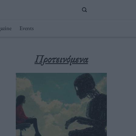
azine
Events
Προτεινόμενα