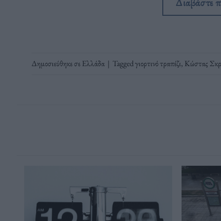
Διαβάστε 
Δημοσιεύθηκε σε
Ελλάδα
|
Tagged
γιορτινό τραπέζι
,
Κώστας Σκρ