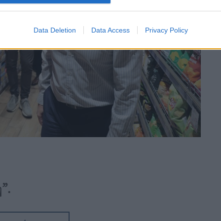
Data Deletion
Data Access
Privacy Policy
”.