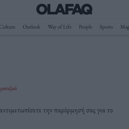
Culture
Outlook
Way of Life
People
Sports
Mag
ραπεζιού
αντιμετωπίσετε την παρόρμησή σας για το