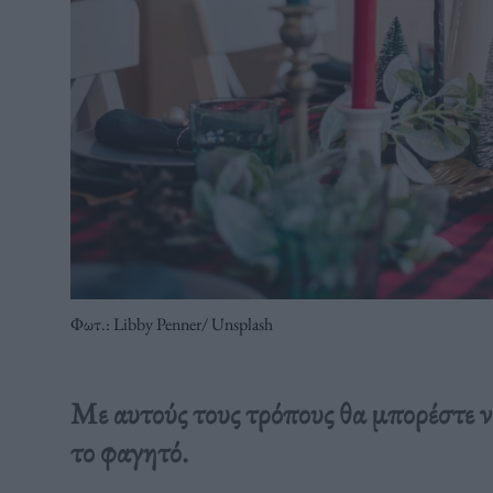
Φωτ.: Libby Penner/ Unsplash
Με αυτούς τους τρόπους θα μπορέστε ν
το φαγητό.