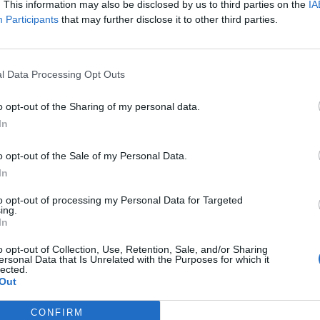
. This information may also be disclosed by us to third parties on the
IA
Participants
that may further disclose it to other third parties.
l Data Processing Opt Outs
o opt-out of the Sharing of my personal data.
In
o opt-out of the Sale of my Personal Data.
In
to opt-out of processing my Personal Data for Targeted
ing.
In
o opt-out of Collection, Use, Retention, Sale, and/or Sharing
ersonal Data that Is Unrelated with the Purposes for which it
lected.
Out
CONFIRM