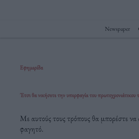
Μετάβαση
στο
περιεχόμενο
Newspaper
Εφημερίδα
Έτσι θα νικήσετε την υπερφαγία του πρωτοχρονιάτικου τ
Με αυτούς τους τρόπους θα μπορέστε να 
φαγητό.