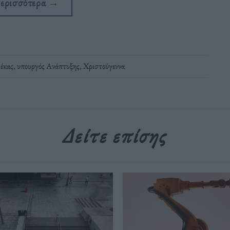
περισσότερα
→
έκας
,
υπουργός Ανάπτυξης
,
Χριστούγεννα
Δείτε επίσης