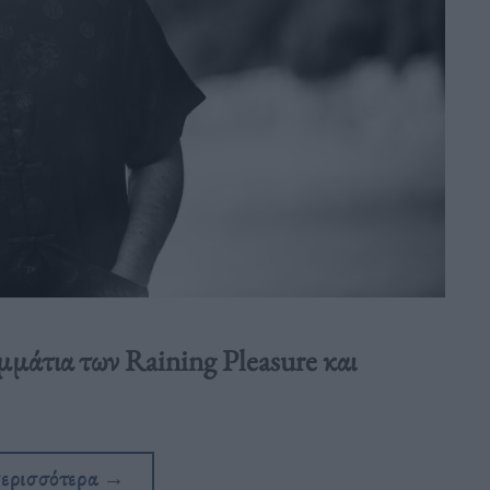
ομμάτια των Raining Pleasure και
περισσότερα
→