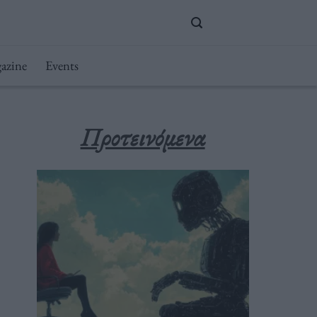
azine
Events
Προτεινόμενα