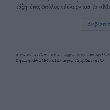
τάξη -ένας φαύλος κύκλος» και τα «Μ
Διαβάστε 
Δημοσιεύθηκε σε
Συνεντεύξεις
|
Tagged
Γιώργος Τριανταφύλλου
Καραμουρατίδης
,
Μούσια
,
Πολιτισμός
,
Τέχνη
,
Χάος και τάξη