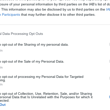
losure of your personal information by third parties on the IAB’s list of
. This information may also be disclosed by us to third parties on the
IA
Participants
that may further disclose it to other third parties.
l Data Processing Opt Outs
o opt-out of the Sharing of my personal data.
In
o opt-out of the Sale of my Personal Data.
In
to opt-out of processing my Personal Data for Targeted
ing.
In
o opt-out of Collection, Use, Retention, Sale, and/or Sharing
ersonal Data that Is Unrelated with the Purposes for which it
lected.
Out