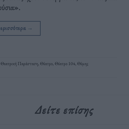
ούσια».
περισσότερα
→
,
Θεατρική Παράσταση
,
Θέατρο
,
Θέατρο 104
,
Θέμης
Δείτε επίσης