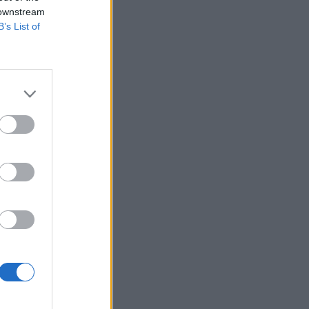
 downstream
B’s List of