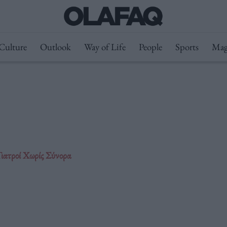
Culture
Outlook
Way of Life
People
Sports
Mag
ιατροί Χωρίς Σύνορα