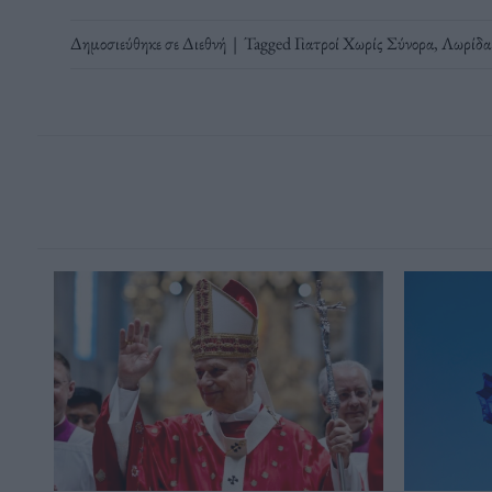
Δημοσιεύθηκε σε
Διεθνή
|
Tagged
Γιατροί Χωρίς Σύνορα
,
Λωρίδα 