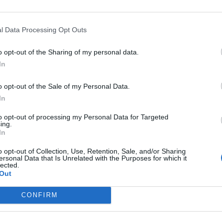
l Data Processing Opt Outs
o opt-out of the Sharing of my personal data.
In
o opt-out of the Sale of my Personal Data.
In
to opt-out of processing my Personal Data for Targeted
ing.
In
o opt-out of Collection, Use, Retention, Sale, and/or Sharing
ersonal Data that Is Unrelated with the Purposes for which it
lected.
Out
CONFIRM