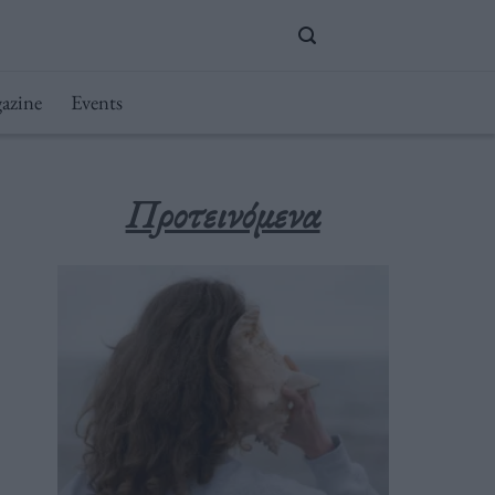
azine
Events
Προτεινόμενα