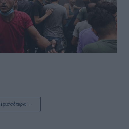
περισσότερα
→