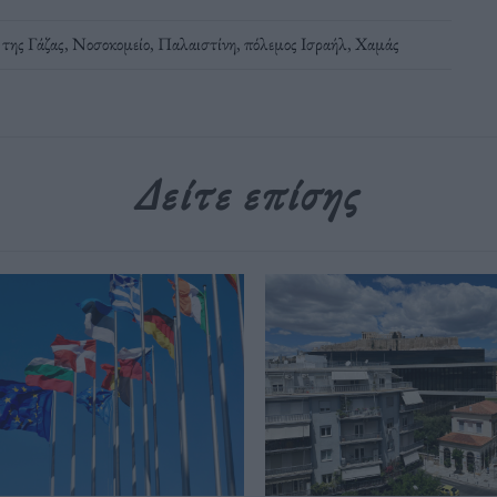
της Γάζας
,
Νοσοκομείο
,
Παλαιστίνη
,
πόλεμος Ισραήλ
,
Χαμάς
Δείτε επίσης