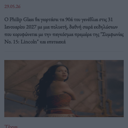
29.05.26
Ο Philip Glass θα γιορτάσει τα 90ά του γενέθλια στις 31
Ιανουαρίου 2027 με μια πολυετή, διεθνή σειρά εκδηλώσεων
που κορυφώνεται με την παγκόσμια πρεμιέρα της "Συμφωνίας
Νο. 15: Lincoln" και επετειακά
Τέχνη