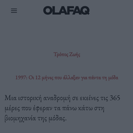
Μετάβαση
στο
περιεχόμενο
Τρόπος Ζωής
1997: Οι 12 μήνες που άλλαξαν για πάντα τη μόδα
Μια ιστορική αναδρομή σε εκείνες τις 365
μέρες που έφεραν τα πάνω κάτω στη
βιομηχανία της μόδας.