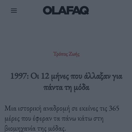
Μετάβαση
στο
περιεχόμενο
Τρόπος Ζωής
1997: Οι 12 μήνες που άλλαξαν για
πάντα τη μόδα
Μια ιστορική αναδρομή σε εκείνες τις 365
μέρες που έφεραν τα πάνω κάτω στη
βιομηχανία της μόδας.