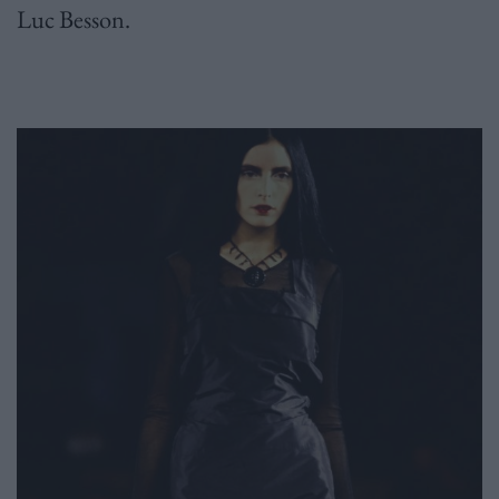
Luc Besson.