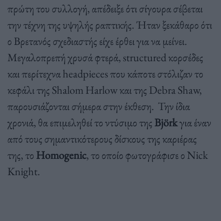
πρώτη του συλλογή, απέδειξε ότι σίγουρα σέβεται
την τέχνη της υψηλής ραπτικής. Ήταν ξεκάθαρο ότι
ο Βρετανός σχεδιαστής είχε έρθει για να μείνει.
Μεγαλοπρεπή χρυσά φτερά, structured κορσέδες
και περίτεχνα headpieces που κάποτε στόλιζαν το
κεφάλι της Shalom Harlow και της Debra Shaw,
παρουσιάζονται σήμερα στην έκθεση. Την ίδια
χρονιά, θα επιμεληθεί το ντύσιμο της
Björk
για έναν
από τους σημαντικότερους δίσκους της καριέρας
της, το
Homogenic
, το οποίο φωτογράφισε ο Nick
Knight.