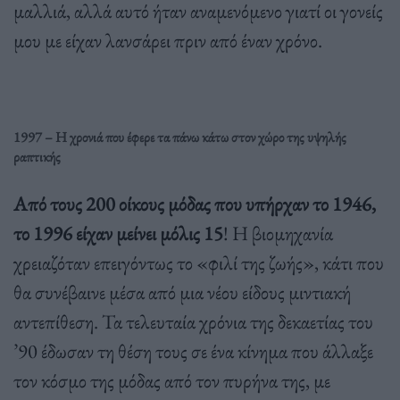
μαλλιά, αλλά αυτό ήταν αναμενόμενο γιατί οι γονείς
μου με είχαν λανσάρει πριν από έναν χρόνο.
1997 – Η χρονιά που έφερε τα πάνω κάτω στον χώρο της υψηλής
ραπτικής
Από τους 200 οίκους μόδας που υπήρχαν το 1946,
το 1996 είχαν μείνει μόλις 15
! Η βιομηχανία
χρειαζόταν επειγόντως το «φιλί της ζωής», κάτι που
θα συνέβαινε μέσα από μια νέου είδους μιντιακή
αντεπίθεση. Τα τελευταία χρόνια της δεκαετίας του
’90 έδωσαν τη θέση τους σε ένα κίνημα που άλλαξε
τον κόσμο της μόδας από τον πυρήνα της, με