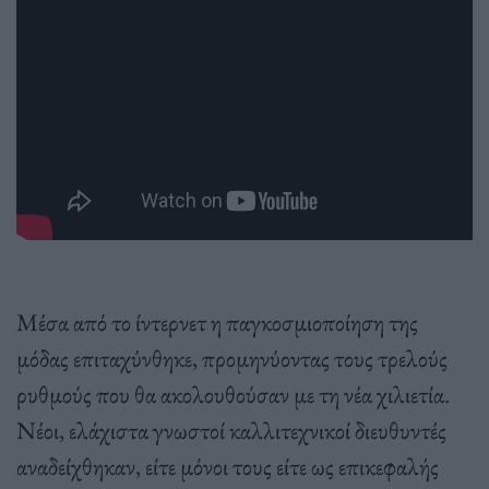
Μέσα από το ίντερνετ η παγκοσμιοποίηση της
μόδας επιταχύνθηκε, προμηνύοντας τους τρελούς
ρυθμούς που θα ακολουθούσαν με τη νέα χιλιετία.
Νέοι, ελάχιστα γνωστοί καλλιτεχνικοί διευθυντές
αναδείχθηκαν, είτε μόνοι τους είτε ως επικεφαλής