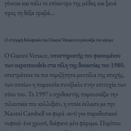
γίνεται και πάλι το επίκεντρο της μόδας και ξανά
προς τη δόξα τραβά…
Ο στυγερή δολοφονία του Gianni Versace συγκλονίζει τον κόσμο
Ο Gianni Versace,
υποστηρικτής του φαινομένου
των supermodels στα τέλη της δεκαετίας του 1980
,
επιστράτευε τα πιο περιζήτητα μοντέλα της εποχής,
των οποίων η παρουσία συνέβαλε στην επιτυχία των
σόου του. Το 1997 ο σχεδιαστής παρουσιάζει την
τελευταία του κολλεξιόν, η οποία έκλεισε με την
Naomi Cambell να φορά -αντί για παραδοσιακό
νυφικό- ένα χρυσό, διάφανο μίνι φόρεμα. Περίπου