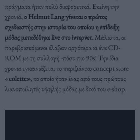
πράγματα ήταν πολύ διαφορετικά. Εκείνη την
χρονιά,
ο
Helmut Lang γίνεται ο πρώτος
σχεδιαστής στην ιστορία του οποίου η επίδειξη
μόδας μεταδόθηκε live στο ίντερνετ.
Μάλιστα, οι
παρεβρισκόμενοι έλαβαν αργότερα κι ένα CD-
ROM με τη συλλογή -πόσο πιο 90s! Την ίδια
χρονια εγκαινιάζεται το παριζιάνικο concept store
«
colette»
, το οποίο ήταν ένας από τους πρώτους
λιανοπωλητές υψηλής μόδας με δικό του e-shop.