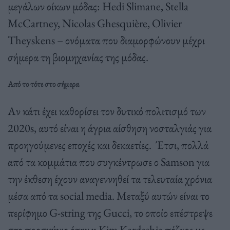
μεγάλων οίκων μόδας: Hedi Slimane, Stella
McCartney, Nicolas Ghesquière, Olivier
Theyskens – ονόματα που διαμορφώνουν μέχρι
σήμερα τη βιομηχανίας της μόδας.
Από το τότε στο σήμερα
Αν κάτι έχει καθορίσει τον δυτικό πολιτισμό των
2020s, αυτό είναι η άγρια αίσθηση νοσταλγιάς για
προηγούμενες εποχές και δεκαετίες. Έτσι, πολλά
από τα κομμάτια που συγκέντρωσε ο Samson για
την έκθεση έχουν αναγεννηθεί τα τελευταία χρόνια
μέσα από τα social media. Μεταξύ αυτών είναι το
περίφημο G-string της Gucci, το οποίο επέστρεψε
στο προσκήνιο όταν η Kim Kardashia πόζαρε με