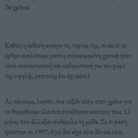
26 χρόνια.
Καθώς η έκθεση ανοίγει τις πόρτες της, σε αυτό το
άρθρο αναλύουμε γιατί η συγκεκριμένη χρονιά ήταν
τόσο επαναστατική και καθοριστική για τον χώρο
της υψηλής ραπτικής (κι όχι μόνο).
Ας κάνουμε, λοιπόν, ένα ταξίδι πίσω στον χρόνο για
να θυμηθούμε όλα όσα συνέβησαν εκείνους τους 12
μήνες που άλλαξαν συθέμελα τη μόδα. Σε τι φάση
ήσασταν το 1997; Εγώ δεν είχα ούτε δόντια ούτε