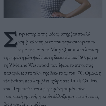
Σ
την ιστορία της μόδας υπήρξαν πολλά
κομβικά κινήματα που ταρακούνησαν τα
νερά της: από τη Mary Quant που λάνσαρε
την πρώτη μίνι φούστα τη δεκαετία του ’60, μέχρι
τη Vivienne Westwood που έφερε το πανκ στις
πασαρέλες στα τέλη της δεκαετίας του ’70. Όμως, η
νέα έκθεση που λαμβάνει χώρα στο Palais Galliera
του Παρισιού είναι αφιερωμένη σε μία μόνο
εκρηκτική χρονιά, η οποία άλλαξε μια για πάντα τη
βιομηχανία της μόδας.