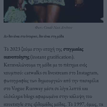
Φωτ.: Condé Nast Archive
Αν δεν είναι στο ίντερνετ, δεν είναι στη μόδα
Το 2023 ζούμε στην εποχή της
στιγμιαίας
ικανοποίησης
(instant gratification).
Καταναλώνουμε τη μόδα με το πάτημα ενός
κουμπιού: catwalks σε livestream στο Instagram,
φωτογραφίες των δημιουργιών από την πασαρέλα
στο Vogue Runway μέσα σε λίγα λεπτά και
ολόκληρα blogs αφιερωμένα στην κάλυψη του
streetstyle στις εβδομάδες μόδας. Το 1997, όμως, τα