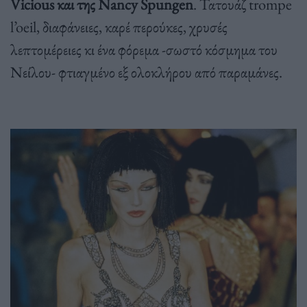
Vicious και της Nancy Spungen
. Τατουάζ trompe
l’oeil, διαφάνειες, καρέ περούκες, χρυσές
λεπτομέρειες κι ένα φόρεμα -σωστό κόσμημα του
Νείλου- φτιαγμένο εξ ολοκλήρου από παραμάνες.