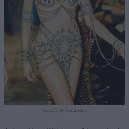
Φωτ.: Condé Nast Archive