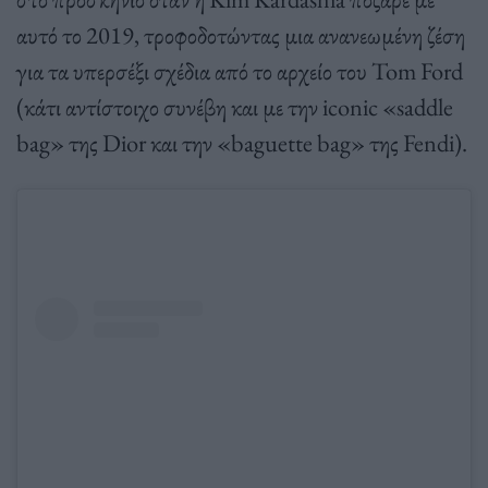
αυτό το 2019, τροφοδοτώντας μια ανανεωμένη ζέση
για τα υπερσέξι σχέδια από το αρχείο του Tom Ford
(κάτι αντίστοιχο συνέβη και με την iconic «saddle
bag» της Dior και την «baguette bag» της Fendi).