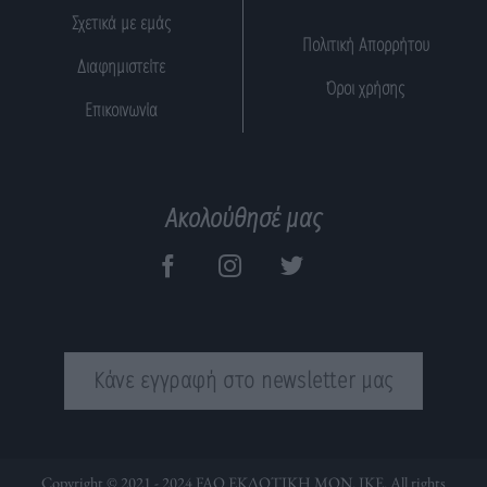
Σχετικά με εμάς
Πολιτική Απορρήτου
Διαφημιστείτε
Όροι χρήσης
Επικοινωνία
Ακολούθησέ μας
Κάνε εγγραφή στο newsletter μας
Copyright © 2021 - 2024 FAQ ΕΚΔΟΤΙΚΗ ΜΟΝ. ΙΚΕ. All rights