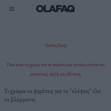
Μετάβαση
στο
περιεχόμενο
Τρόπος Ζωής
Ποιο είναι το χρώμα που αν φορέσει μια γυναίκα γίνεται πιο
ελκυστική, ψηλή και αδύνατη;
Τι χρώμα να φορέσεις για να "κλέψεις" όλα
τα βλέμματα;