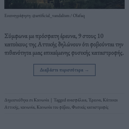
Εικονογράφηση: @artificial_vandalism / Olafaq
Σύμφωνα με πρόσφατη έρευνα, 9 στους 10
κατοίκους της Αττικής δηλώνουν ότι φοβούνται την
πιθανότητα μιας επικείμενης φυσικής καταστροφής.
Διαβάστε περισσότερα
→
Δημοσιεύθηκε σε
Κοινωνία
|
Tagged
ανασφάλεια
,
Έρευνα
,
Κάτοικοι
Αττικής
,
κοινωνία
,
Κοινωνία του φόβου
,
Φυσικές καταστροφές