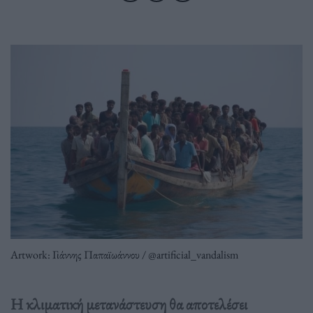
Artwork: Γιάννης Παπαϊωάννου / @artificial_vandalism
Η κλιματική μετανάστευση θα αποτελέσει