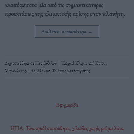
αναπόφευκτα μία από τις σημαντικότερες
προεκτάσεις της κλιματικής κρίσης στον πλανήτη.
Διαβάστε περισσότερα
→
Δημοσιεύθηκε σε
Περιβάλλον
|
Tagged
Κλιματική Κρίση
,
Μετανάστες
,
Περιβάλλον
,
Φυσικές καταστροφές
Εφημερίδα
ΗΠΑ: Ένα παιδί σκοτώθηκε, χιλιάδες χωρίς ρεύμα λόγω