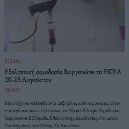
Ελλάδα
Eθελοντική αιμοδοσία διοργανώνει το ΕΚΕΑ
20-23 Αυγούστου
18.08.25
Με στόχο να καλυφθούν οι αυξημένες ανάγκες σε αίμα λόγω
των καλοκαιρινών ελλείψεων, το Εθνικό Κέντρο Αιμοδοσίας
διοργανώνει Εβδομάδα Εθελοντικής Αιμοδοσίας στο μετρό
Συντάγματος από 20 έως 23 Αυγούστο