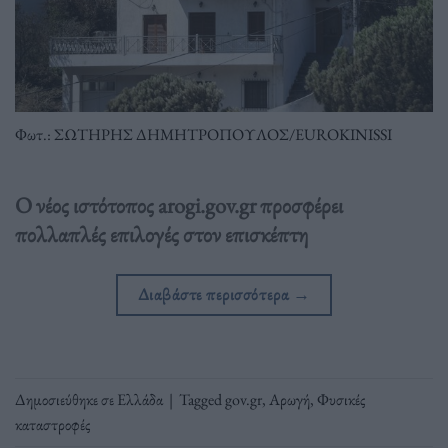
Φωτ.: ΣΩΤΗΡΗΣ ΔΗΜΗΤΡΟΠΟΥΛΟΣ/EUROKINISSI
Ο νέος ιστότοπος arogi.gov.gr προσφέρει
πολλαπλές επιλογές στον επισκέπτη
Διαβάστε περισσότερα
→
Δημοσιεύθηκε σε
Ελλάδα
|
Tagged
gov.gr
,
Αρωγή
,
Φυσικές
καταστροφές