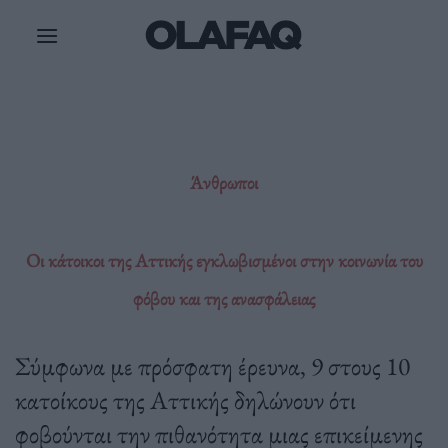
Μετάβαση
στο
περιεχόμενο
Άνθρωποι
Οι κάτοικοι της Αττικής εγκλωβισμένοι στην κοινωνία του
φόβου και της ανασφάλειας
Σύμφωνα με πρόσφατη έρευνα, 9 στους 10
κατοίκους της Αττικής δηλώνουν ότι
φοβούνται την πιθανότητα μιας επικείμενης