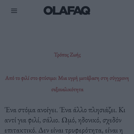
Μετάβαση
στο
περιεχόμενο
Τρόπος Ζωής
Από το φιλί στο φτύσιμο: Μια υγρή μετάβαση στη σύγχρονη
σεξουαλικότητα
Ένα στόμα ανοίγει. Ένα άλλο πλησιάζει. Κι
αντί για φιλί, σάλιο. Ωμό, ηδονικό, σχεδόν
επιτακτικό. Δεν είναι τρυφερότητα, είναι η