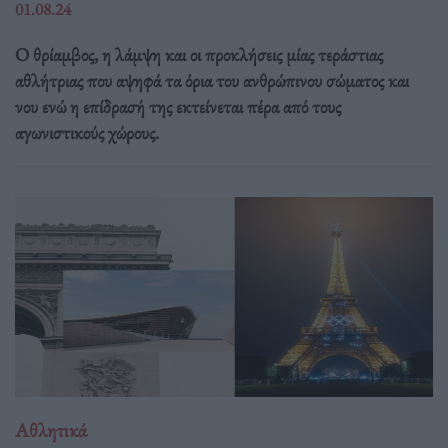
01.08.24
Ο θρίαμβος, η λάμψη και οι προκλήσεις μίας τεράστιας
αθλήτριας που αψηφά τα όρια του ανθρώπινου σώματος και
νου ενώ η επίδρασή της εκτείνεται πέρα από τους
αγωνιστικούς χώρους.
Αθλητικά