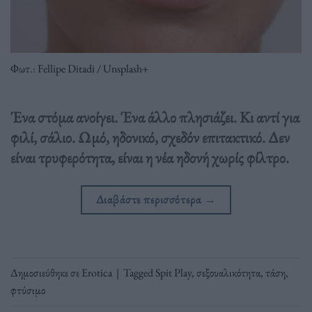
Φωτ.: Fellipe Ditadi / Unsplash+
Ένα στόμα ανοίγει. Ένα άλλο πλησιάζει. Κι αντί για
φιλί, σάλιο. Ωμό, ηδονικό, σχεδόν επιτακτικό. Δεν
είναι τρυφερότητα, είναι η νέα ηδονή χωρίς φίλτρο.
Διαβάστε περισσότερα
→
Δημοσιεύθηκε σε
Erotica
|
Tagged
Spit Play
,
σεξουαλικότητα
,
τάση
,
φτύσιμο