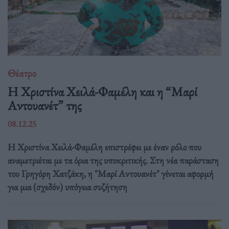
Θέατρο
Η Χριστίνα Χειλά-Φαμέλη και η “Μαρί
Αντουανέτ” της
08.12.25
Η Χριστίνα Χειλά-Φαμέλη επιστρέφει με έναν ρόλο που
αναμετριέται με τα όρια της υποκριτικής. Στη νέα παράσταση
του Γρηγόρη Χατζάκη, η "Μαρί Αντουανέτ" γίνεται αφορμή
για μια (σχεδόν) υπόγεια συζήτηση