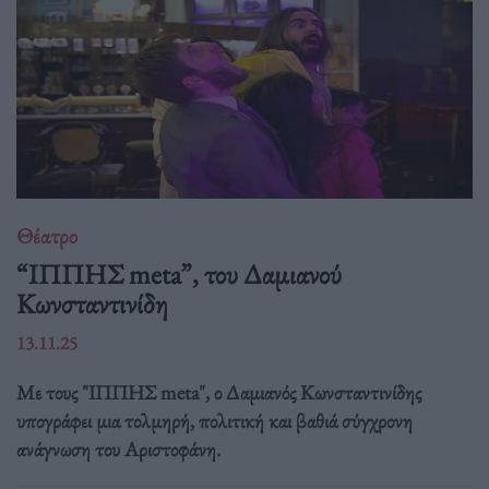
Θέατρο
“ΙΠΠΗΣ meta”, του Δαμιανού
Κωνσταντινίδη
13.11.25
Με τους "ΙΠΠΗΣ meta", ο Δαμιανός Κωνσταντινίδης
υπογράφει μια τολμηρή, πολιτική και βαθιά σύγχρονη
ανάγνωση του Αριστοφάνη.