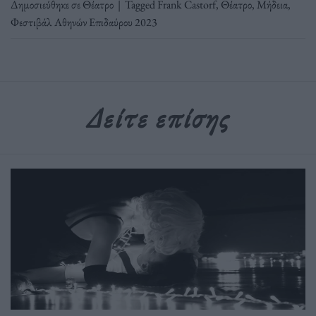
Δημοσιεύθηκε σε
Θέατρο
|
Tagged
Frank Castorf
,
Θέατρο
,
Μήδεια
,
Φεστιβάλ Αθηνών Επιδαύρου 2023
Δείτε επίσης