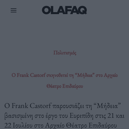
Μετάβαση
στο
περιεχόμενο
Πολιτισμός
Ο Frank Castorf σκηνοθετεί τη “Μήδεια” στο Αρχαίο
Θέατρο Επιδαύρου
O Frank Castorf παρουσιάζει τη “Μήδεια”
βασισμένη στο έργο του Ευριπίδη στις 21 και
22 Ιουλίου στο Αρχαίο Θέατρο Επιδαύρου