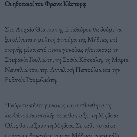
Οι ηθοποιοί του Φρανκ Κάστορφ
Στο Αρχαίο Θέατρο της Επιδαύρου θα δούμε να
ξετυλίγεται η μυθική φιγούρα της Μήδειας επί
σκηνής μέσα από πέντε γυναίκες ηθοποιούς: τη
Στεφανία Γουλιώτη, τη Σοφία Κόκκαλη, τη Μαρία
Ναυπλιώτου, την Αγγελική Παπούλια και την
Ευδοκία Ρουμελιώτη.
“Γνώρισα πέντε γυναίκες και αισθάνθηκα τη
λανθάνουσα απειλή: ποια θα παίξει τη Μήδεια;
Όλες θα παίξουν τη Μήδεια. Σε κάθε γυναίκα
υπάρχει η δυνατότητα μιας Μήδειας, γιατί κάθε