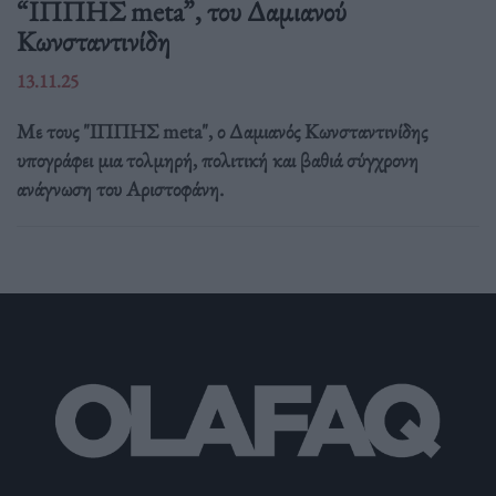
“ΙΠΠΗΣ meta”, του Δαμιανού
Κωνσταντινίδη
13.11.25
Με τους "ΙΠΠΗΣ meta", ο Δαμιανός Κωνσταντινίδης
υπογράφει μια τολμηρή, πολιτική και βαθιά σύγχρονη
ανάγνωση του Αριστοφάνη.