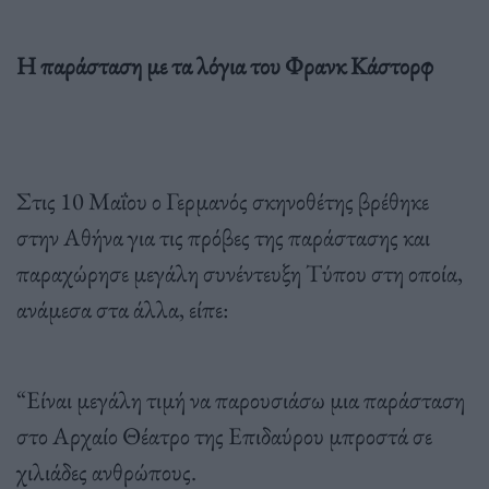
Η παράσταση με τα λόγια του Φρανκ Κάστορφ
Στις 10 Μαΐου ο Γερμανός σκηνοθέτης βρέθηκε
στην Αθήνα για τις πρόβες της παράστασης και
παραχώρησε μεγάλη συνέντευξη Τύπου στη οποία,
ανάμεσα στα άλλα, είπε:
“Είναι μεγάλη τιμή να παρουσιάσω μια παράσταση
στο Αρχαίο Θέατρο της Επιδαύρου μπροστά σε
χιλιάδες ανθρώπους.