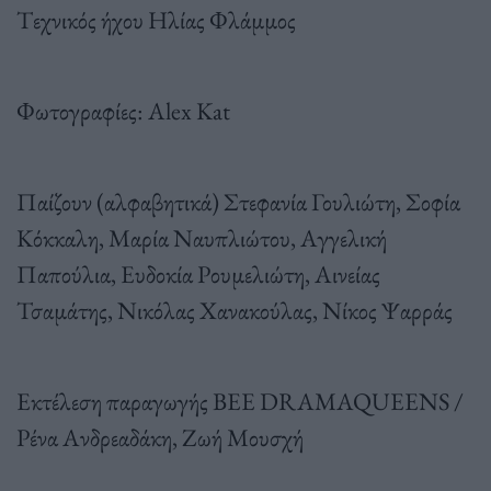
Tεχνικός ήχου Ηλίας Φλάμμος
Φωτογραφίες: Alex Kat
Παίζουν (αλφαβητικά) Στεφανία Γουλιώτη, Σοφία
Κόκκαλη, Μαρία Ναυπλιώτου, Αγγελική
Παπούλια, Ευδοκία Ρουμελιώτη, Αινείας
Τσαμάτης, Νικόλας Χανακούλας, Νίκος Ψαρράς
Εκτέλεση παραγωγής BEE DRAMAQUEENS /
Ρένα Ανδρεαδάκη, Ζωή Μουσχή