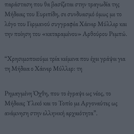
παράσταση που θα βασίζεται στην τραγωδία της
Μήδειας του Ευριπίδη, σε συνδυασμό όμως με το
λόγο του Γερμανού συγγραφέα Χάινερ Μύλλερ και
την ποίηση του «καταραμένου» Αρθούρου Ρεμπώ.
“Χρησιμοποιούμε τρία κείμενα που έχει γράψει για
τη Μήδεια ο Χάινερ Μύλλερ: τη
Ρημαγμένη Όχθη, που το έγραψε ως νέος, το
Μήδειας Υλικό και το Τοπίο με Αργοναύτες ως
ανάμνηση στην ελληνική αρχαιότητα”.