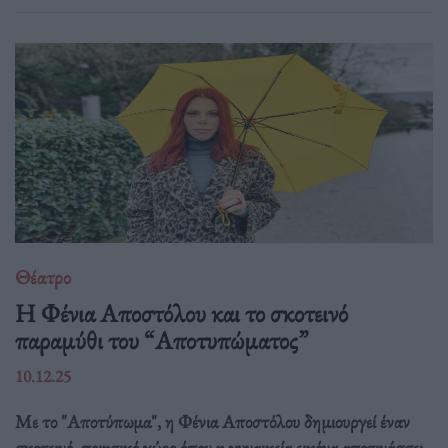
Θέατρο
Η Φένια Αποστόλου και το σκοτεινό
παραμύθι του “Αποτυπώματος”
10.12.25
Με το "Αποτύπωμα", η Φένια Αποστόλου δημιουργεί έναν
σκοτεινό, ποιητικό χώρο όπου η γυναικεία εικόνα αποτινάσσει