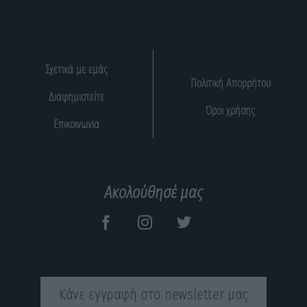
Σχετικά με εμάς
Πολιτική Απορρήτου
Διαφημιστείτε
Όροι χρήσης
Επικοινωνία
Ακολούθησέ μας
Κάνε εγγραφή στο newsletter μας