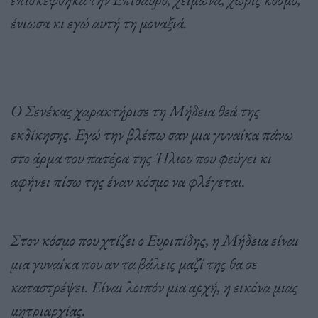
ένιωσα κι εγώ αυτή τη μοναξιά.
Ο Σενέκας χαρακτήρισε τη Μήδεια θεά της
εκδίκησης. Εγώ την βλέπω σαν μια γυναίκα πάνω
στο άρμα του πατέρα της Ήλιου που φεύγει κι
αφήνει πίσω της έναν κόσμο να φλέγεται.
Στον κόσμο που χτίζει ο Ευριπίδης, η Μήδεια είναι
μια γυναίκα που αν τα βάλεις μαζί της θα σε
καταστρέψει. Είναι λοιπόν μια αρχή, η εικόνα μιας
μητριαρχίας.