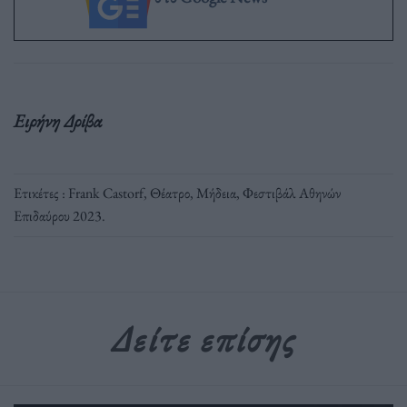
Ειρήνη Δρίβα
Ετικέτες :
Frank Castorf
,
Θέατρο
,
Μήδεια
,
Φεστιβάλ Αθηνών
Επιδαύρου 2023
.
Δείτε επίσης