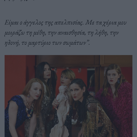
Είμαι ο άγγελος της απελπισίας. Με τα χέρια μου
μοιράζω τη μέθη, την αναισθησία, τη λήθη, την
ηδονή, το μαρτύριο των σωμάτων”.