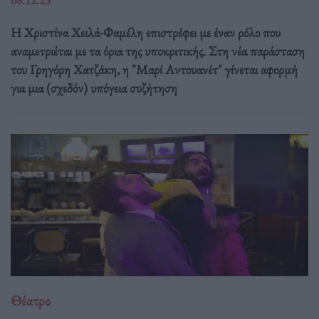
08.12.25
Η Χριστίνα Χειλά-Φαμέλη επιστρέφει με έναν ρόλο που
αναμετριέται με τα όρια της υποκριτικής. Στη νέα παράσταση
του Γρηγόρη Χατζάκη, η "Μαρί Αντουανέτ" γίνεται αφορμή
για μια (σχεδόν) υπόγεια συζήτηση
Θέατρο