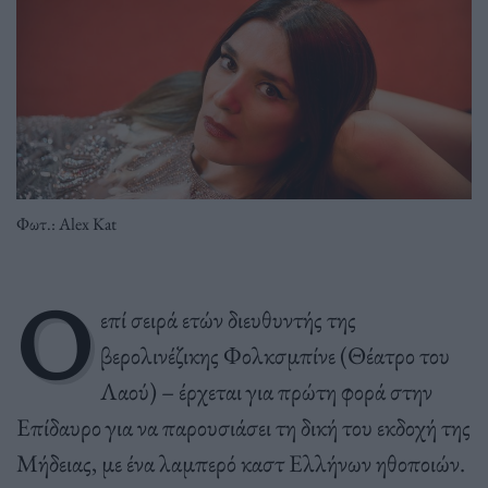
Φωτ.: Alex Kat
Ο
επί σειρά ετών διευθυντής της
βερολινέζικης Φολκσμπίνε (Θέατρο του
Λαού) – έρχεται για πρώτη φορά στην
Επίδαυρο για να παρουσιάσει τη δική του εκδοχή της
Μήδειας, με ένα λαμπερό καστ Ελλήνων ηθοποιών.