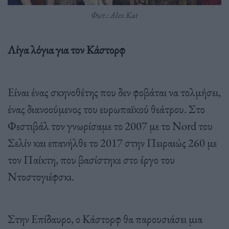
Φωτ.: Alex Kat
Λίγα λόγια για τον Κάστορφ
Είναι ένας σκηνοθέτης που δεν φοβάται να τολμήσει,
ένας διανοούμενος του ευρωπαϊκού θεάτρου. Στο
Φεστιβάλ τον γνωρίσαμε το 2007 με το Nord του
Σελίν και επανήλθε το 2017 στην Πειραιώς 260 με
τον Παίκτη, που βασίστηκε στο έργο του
Ντοστογιέφσκι.
Στην Επίδαυρο, ο Κάστορφ θα παρουσιάσει μια