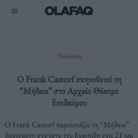
Μετάβαση
στο
περιεχόμενο
Πολιτισμός
Ο Frank Castorf σκηνοθετεί τη
“Μήδεια” στο Αρχαίο Θέατρο
Επιδαύρου
O Frank Castorf παρουσιάζει τη “Μήδεια”
βασισμένη στο έργο του Ευριπίδη στις 21 και