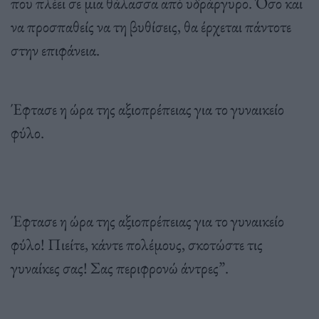
που πλέει σε μια θάλασσα από υδράργυρο. Όσο και
να προσπαθείς να τη βυθίσεις, θα έρχεται πάντοτε
στην επιφάνεια.
Έφτασε η ώρα της αξιοπρέπειας για το γυναικείο
φύλο.
Έφτασε η ώρα της αξιοπρέπειας για το γυναικείο
φύλο! Πιείτε, κάντε πολέμους, σκοτώστε τις
γυναίκες σας! Σας περιφρονώ άντρες”.