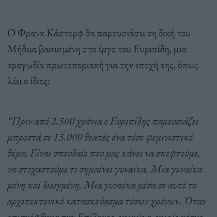
Ο Φρανκ Κάστορφ θα παρουσιάσει τη δική του
Μήδεια βασισμένη στο έργο του Ευριπίδη, μια
τραγωδία πρωτοποριακή για την εποχή της, όπως
λέει ο ίδιος:
“Πριν από 2.500 χρόνια ο Ευριπίδης παρουσιάζει
μπροστά σε 15.000 θεατές ένα τόσο φεμινιστικό
θέμα. Είναι σπουδαίο που μας κάνει να σκεφτούμε,
να στοχαστούμε τι σημαίνει γυναίκα. Μια γυναίκα
μόνη και διωγμένη. Μια γυναίκα μέσα σε αυτό το
αρχιτεκτονικό κατασκεύασμα τόσων χρόνων. Όταν
επισκέφθηκα την Επίδαυρο, χειμώνα, χωρίς κόσμο,