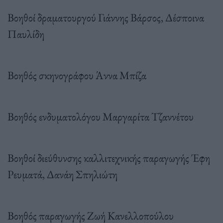
Βοηθοί δραματουργού Γιάννης Βάρσος, Δέσποινα
Παυλίδη
Βοηθός σκηνογράφου Άννα Μπίζα
Βοηθός ενδυματολόγου Μαργαρίτα Τζαννέτου
Βοηθοί διεύθυνσης καλλιτεχνικής παραγωγής Έφη
Ρευματά, Δανάη Σπηλιώτη
Βοηθός παραγωγής Ζωή Κανελλοπούλου