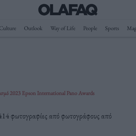
Culture
Outlook
Way of Life
People
Sports
Mag
νισμό 2023 Epson International Pano Awards
.414 φωτογραφίες από φωτογράφους από