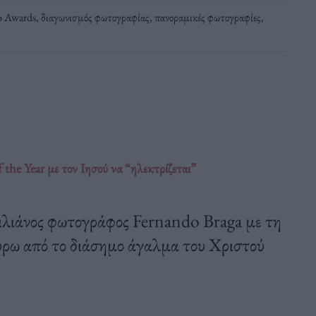
o Awards
,
διαγωνισμός φωτογραφίας
,
πανοραμικές φωτογραφίες
,
he Year με τον Ιησού να “ηλεκτρίζεται”
ζιλιάνος φωτογράφος Fernando Braga με τη
ύρω από το διάσημο άγαλμα του Χριστού