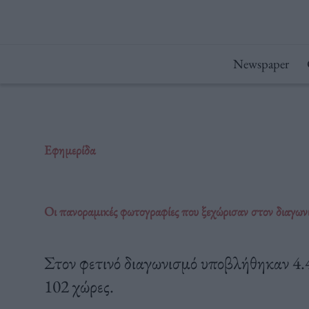
Μετάβαση
στο
περιεχόμενο
Newspaper
Εφημερίδα
Οι πανοραμικές φωτογραφίες που ξεχώρισαν στον διαγω
Στον φετινό διαγωνισμό υποβλήθηκαν 4
102 χώρες.