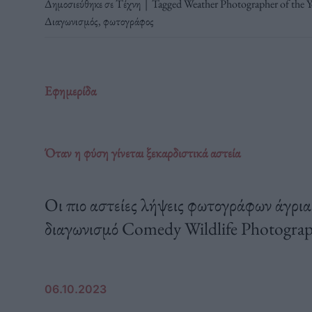
Δημοσιεύθηκε σε
Τέχνη
|
Tagged
Weather Photographer of the Y
Διαγωνισμός
,
φωτογράφος
Εφημερίδα
Όταν η φύση γίνεται ξεκαρδιστικά αστεία
Οι πιο αστείες λήψεις φωτογράφων άγρια
διαγωνισμό Comedy Wildlife Photogra
06.10.2023