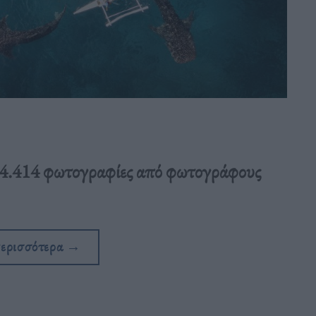
 4.414 φωτογραφίες από φωτογράφους
περισσότερα
→