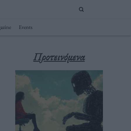
azine
Events
Προτεινόμενα