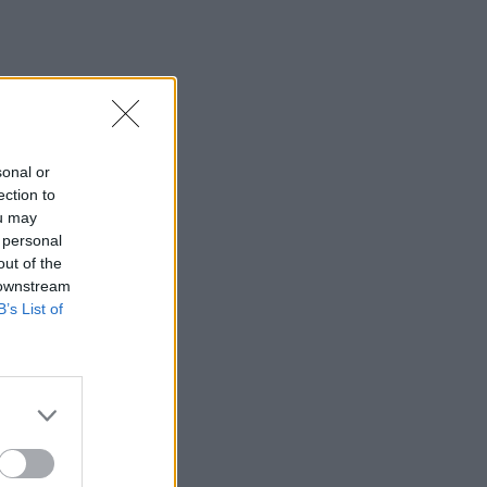
sonal or
ection to
ou may
 personal
out of the
 downstream
B’s List of