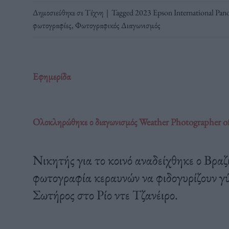
Δημοσιεύθηκε σε
Τέχνη
|
Tagged
2023 Epson International Pan
φωτογραφίες
,
Φωτογραφικός Διαγωνισμός
Εφημερίδα
Ολοκληρώθηκε ο διαγωνισμός Weather Photographer of t
Νικητής για το κοινό αναδείχθηκε ο Βρα
φωτογραφία κεραυνών να φιδογυρίζουν γ
Σωτήρος στο Ρίο ντε Τζανέιρο.