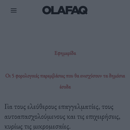
Μετάβαση
στο
περιεχόμενο
Εφημερίδα
Οι 5 φορολογικές παρεμβάσεις που θα ενισχύσουν τα δημόσια
έσοδα
Για τους ελεύθερους επαγγελματίες, τους
αυτοαπασχολούμενους και τις επιχειρήσεις,
κυρίως τις μικρομεσαίες.