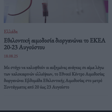
Ελλάδα
Eθελοντική αιμοδοσία διοργανώνει το ΕΚΕΑ
20-23 Αυγούστου
18.08.25
Με στόχο να καλυφθούν οι αυξημένες ανάγκες σε αίμα λόγω
των καλοκαιρινών ελλείψεων, το Εθνικό Κέντρο Αιμοδοσίας
διοργανώνει Εβδομάδα Εθελοντικής Αιμοδοσίας στο μετρό
Συντάγματος από 20 έως 23 Αυγούστο