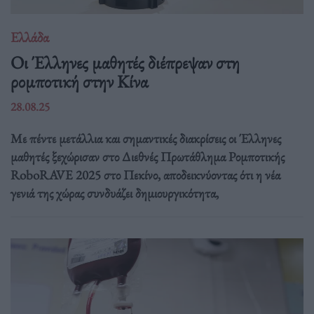
Ελλάδα
Οι Έλληνες μαθητές διέπρεψαν στη
ρομποτική στην Κίνα
28.08.25
Με πέντε μετάλλια και σημαντικές διακρίσεις οι Έλληνες
μαθητές ξεχώρισαν στο Διεθνές Πρωτάθλημα Ρομποτικής
RoboRAVE 2025 στο Πεκίνο, αποδεικνύοντας ότι η νέα
γενιά της χώρας συνδυάζει δημιουργικότητα,