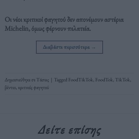
Οι νέοι κριτικοί φαγητού δεν απονέμουν αστέρια
Michelin, όμως φέρνουν πελατεία.
Διαβάστε περισσότερα
→
Δημοσιεύθηκε σε
Τάσεις
|
Tagged
FoodTikTok
,
FoodTok
,
TikTok
,
βίντεο
,
κριτικές φαγητού
Δείτε επίσης