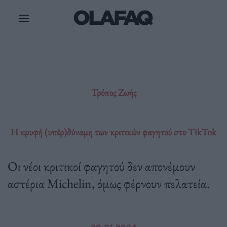
Μετάβαση
στο
περιεχόμενο
Τρόπος Ζωής
Η κρυφή (υπέρ)δύναμη των κριτικών φαγητού στο TikTok
Οι νέοι κριτικοί φαγητού δεν απονέμουν
αστέρια Michelin, όμως φέρνουν πελατεία.