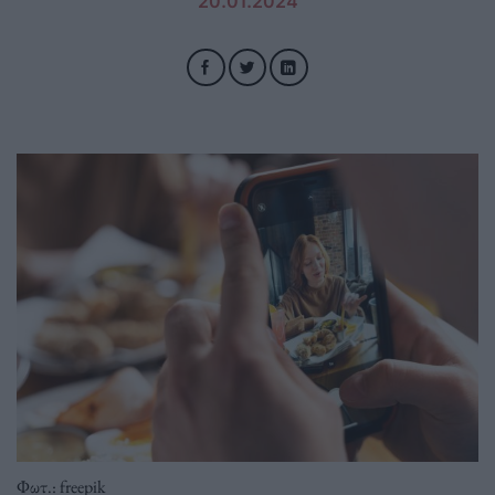
20.01.2024
Φωτ.: freepik