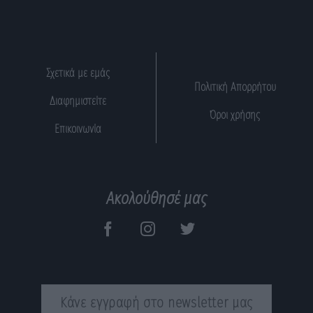
Σχετικά με εμάς
Πολιτική Απορρήτου
Διαφημιστείτε
Όροι χρήσης
Επικοινωνία
Ακολούθησέ μας
Κάνε εγγραφή στο newsletter μας