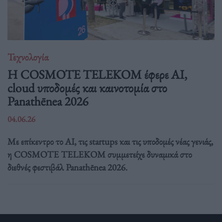
Τεχνολογία
Η COSMOTE TELEKOM έφερε AI,
cloud υποδομές και καινοτομία στο
Panathēnea 2026
04.06.26
Με επίκεντρο το AI, τις startups και τις υποδομές νέας γενιάς,
η COSMOTE TELEKOM συμμετείχε δυναμικά στο
διεθνές φεστιβάλ Panathēnea 2026.