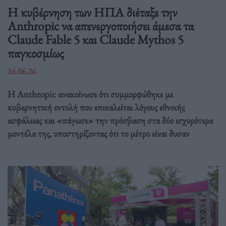
Η κυβέρνηση των ΗΠΑ διέταξε την
Anthropic να απενεργοποιήσει άμεσα τα
Claude Fable 5 και Claude Mythos 5
παγκοσμίως
16.06.26
Η Anthropic ανακοίνωσε ότι συμμορφώθηκε με
κυβερνητική εντολή που επικαλείται λόγους εθνικής
ασφάλειας και «πάγωσε» την πρόσβαση στα δύο ισχυρότερα
μοντέλα της, υποστηρίζοντας ότι το μέτρο είναι δυσαν