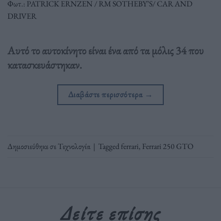
Φωτ.: PATRICK ERNZEN / RM SOTHEBY’S/ CAR AND
DRIVER
Αυτό το αυτοκίνητο είναι ένα από τα μόλις 34 που
κατασκευάστηκαν.
Διαβάστε περισσότερα
→
Δημοσιεύθηκε σε
Τεχνολογία
|
Tagged
ferrari
,
Ferrari 250 GTO
Δείτε επίσης