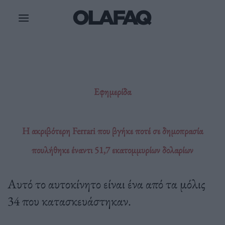
Μετάβαση
στο
περιεχόμενο
Εφημερίδα
Η ακριβότερη Ferrari που βγήκε ποτέ σε δημοπρασία
πουλήθηκε έναντι 51,7 εκατομμυρίων δολαρίων
Αυτό το αυτοκίνητο είναι ένα από τα μόλις
34 που κατασκευάστηκαν.