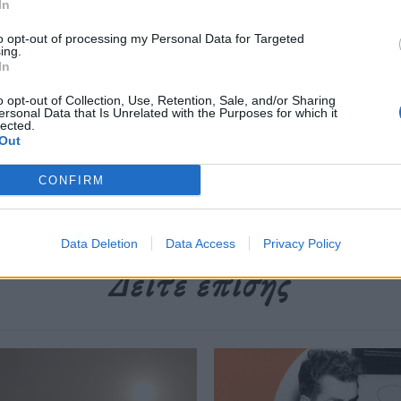
In
περισσότερα
→
to opt-out of processing my Personal Data for Targeted
ing.
In
o opt-out of Collection, Use, Retention, Sale, and/or Sharing
ersonal Data that Is Unrelated with the Purposes for which it
lected.
ικά
,
ανθεκτικά μικρόβι
,
Αντιβιοτικά
,
αποτελεσματικότητα
Out
CONFIRM
Data Deletion
Data Access
Privacy Policy
Δείτε επίσης