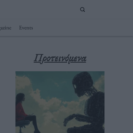
azine
Events
Προτεινόμενα