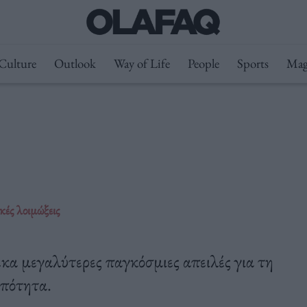
Culture
Outlook
Way of Life
People
Sports
Mag
κές λοιμώξεις
έκα μεγαλύτερες παγκόσμιες απειλές για τη
ωπότητα.