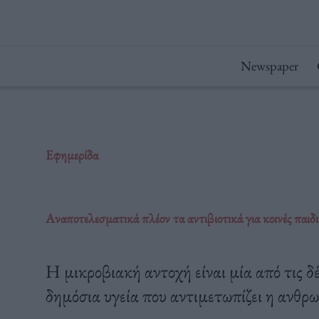
Μετάβαση
στο
περιεχόμενο
Newspaper
Εφημερίδα
Αναποτελεσματικά πλέον τα αντιβιοτικά για κοινές παιδι
Η μικροβιακή αντοχή είναι μία από τις δ
δημόσια υγεία που αντιμετωπίζει η ανθρ