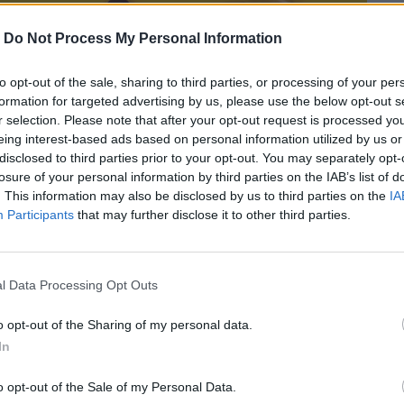
-
Do Not Process My Personal Information
to opt-out of the sale, sharing to third parties, or processing of your per
formation for targeted advertising by us, please use the below opt-out s
r selection. Please note that after your opt-out request is processed y
eing interest-based ads based on personal information utilized by us or
disclosed to third parties prior to your opt-out. You may separately opt-
losure of your personal information by third parties on the IAB’s list of
. This information may also be disclosed by us to third parties on the
IA
Participants
that may further disclose it to other third parties.
l Data Processing Opt Outs
o opt-out of the Sharing of my personal data.
 δέκα μεγαλύτερες παγκόσμιες απειλές για
In
 ανθρωπότητα.
o opt-out of the Sale of my Personal Data.