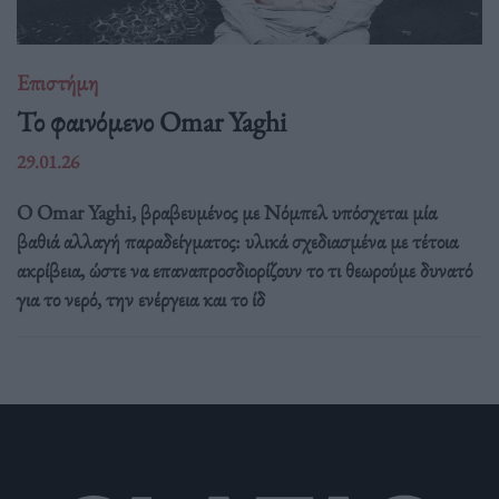
Επιστήμη
Το φαινόμενο Omar Yaghi
29.01.26
Ο Omar Yaghi, βραβευμένος με Νόμπελ υπόσχεται μία
βαθιά αλλαγή παραδείγματος: υλικά σχεδιασμένα με τέτοια
ακρίβεια, ώστε να επαναπροσδιορίζουν το τι θεωρούμε δυνατό
για το νερό, την ενέργεια και το ίδ