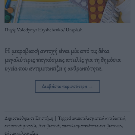
Πηγή: Volodymyr Hryshchenko/ Unsplash
Η μικροβιακή αντοχή είναι μία από τις δέκα
μεγαλύτερες παγκόσμιες απειλές για τη δημόσια
υγεία που αντιμετωπίζει η ανθρωπότητα.
Διαβάστε περισσότερα
→
Δημοσιεύθηκε σε
Επιστήμη
|
Tagged
αναποτελεσματικά αντιβιοτικά
,
ανθεκτικά μικρόβι
,
Αντιβιοτικά
,
αποτελεσματικότητα αντιβιοτικών
,
φάρμακα λοιμώξεις