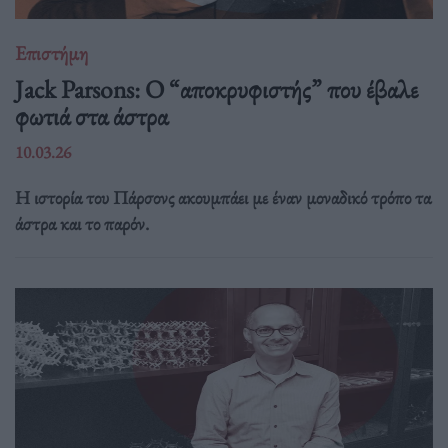
Επιστήμη
Jack Parsons: O “αποκρυφιστής” που έβαλε
φωτιά στα άστρα
10.03.26
Η ιστορία του Πάρσονς ακουμπάει με έναν μοναδικό τρόπο τα
άστρα και το παρόν.