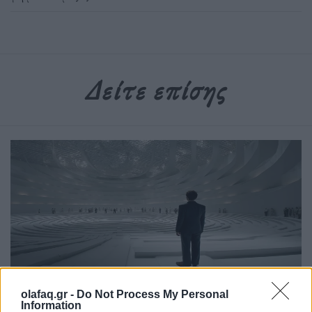
Δείτε επίσης
olafaq.gr -
Do Not Process My Personal
Επιστήμη
Information