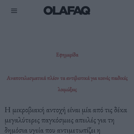
Μετάβαση
στο
περιεχόμενο
Εφημερίδα
Αναποτελεσματικά πλέον τα αντιβιοτικά για κοινές παιδικές
λοιμώξεις
Η μικροβιακή αντοχή είναι μία από τις δέκα
μεγαλύτερες παγκόσμιες απειλές για τη
δημόσια υγεία που αντιμετωπίζει η