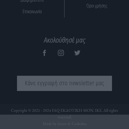
Διαφημιστείτε
Όροι χρήσης
Επικοινωνία
Ακολούθησέ μας
Κάνε εγγραφή στο newsletter μας
Copyright © 2021 - 2024 FAQ ΕΚΔΟΤΙΚΗ ΜΟΝ. ΙΚΕ. All rights
reserved.
Made by 2ence &
Codedux