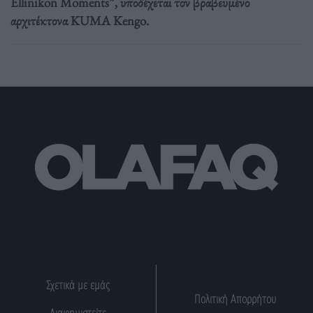
Ellinikon Moments”, υποδέχεται τον βραβευμένο
αρχιτέκτονα KUMA Kengo.
Σχετικά με εμάς
Πολιτική Απορρήτου