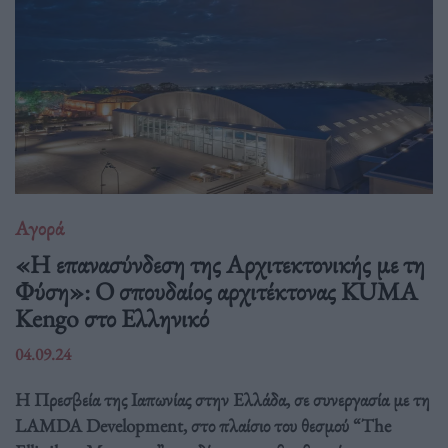
Αγορά
«Η επανασύνδεση της Αρχιτεκτονικής με τη
Φύση»: Ο σπουδαίος αρχιτέκτονας KUMA
Kengo στο Ελληνικό
04.09.24
Η Πρεσβεία της Ιαπωνίας στην Ελλάδα, σε συνεργασία με τη
LAMDA Development, στο πλαίσιο του θεσμού “The