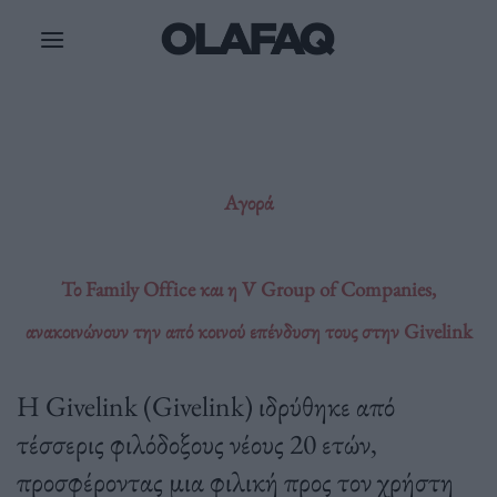
Μετάβαση
στο
περιεχόμενο
Αγορά
Το Family Office και η V Group of Companies,
ανακοινώνουν την από κοινού επένδυση τους στην Givelink
Η Givelink (Givelink) ιδρύθηκε από
τέσσερις φιλόδοξους νέους 20 ετών,
προσφέροντας μια φιλική προς τον χρήστη