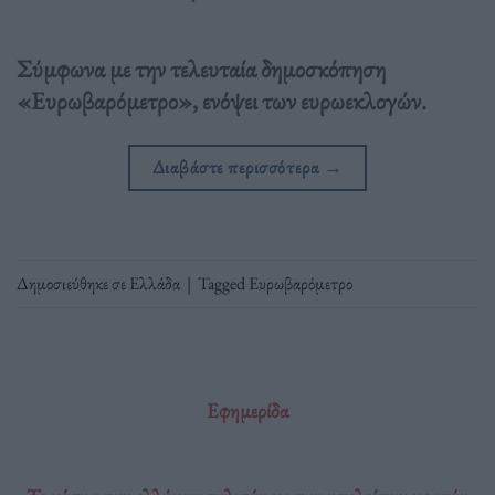
Σύμφωνα με την τελευταία δημοσκόπηση
«Ευρωβαρόμετρο», ενόψει των ευρωεκλογών.
Διαβάστε περισσότερα
→
Δημοσιεύθηκε σε
Ελλάδα
|
Tagged
Ευρωβαρόμετρο
Εφημερίδα