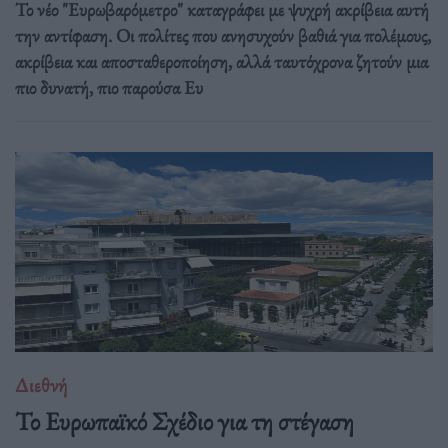
Το νέο "Ευρωβαρόμετρο" καταγράφει με ψυχρή ακρίβεια αυτή
την αντίφαση. Oι πολίτες που ανησυχούν βαθιά για πολέμους,
ακρίβεια και αποσταθεροποίηση, αλλά ταυτόχρονα ζητούν μια
πιο δυνατή, πιο παρούσα Ευ
Διεθνή
Το Ευρωπαϊκό Σχέδιο για τη στέγαση