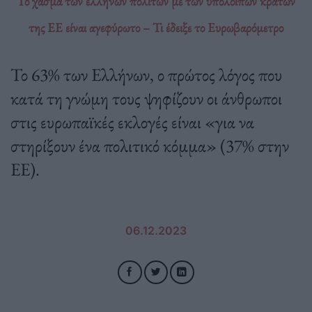
Το χάσμα των ελλήνων πολιτών με των υπολοίπων κρατών
της ΕΕ είναι αγεφύρωτο – Τι έδειξε το Ευρωβαρόμετρο
Το 63% των Ελλήνων, ο πρώτος λόγος που
κατά τη γνώμη τους ψηφίζουν οι άνθρωποι
στις ευρωπαϊκές εκλογές είναι «για να
στηρίξουν ένα πολιτικό κόμμα» (37% στην
ΕΕ).
06.12.2023