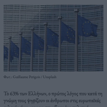
Φωτ.: Guillaume Perigois / Unsplash
Το 63% των Ελλήνων, ο πρώτος λόγος που κατά τη
γνώμη τους ψηφίζουν οι άνθρωποι στις ευρωπαϊκές