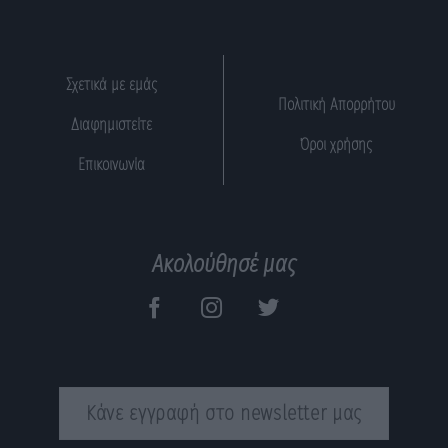
Σχετικά με εμάς
Πολιτική Απορρήτου
Διαφημιστείτε
Όροι χρήσης
Επικοινωνία
Ακολούθησέ μας
Κάνε εγγραφή στο newsletter μας