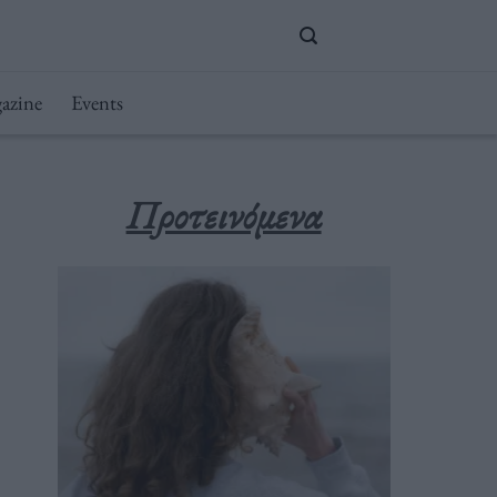
azine
Events
Προτεινόμενα