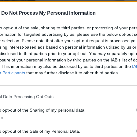
-
Do Not Process My Personal Information
to opt-out of the sale, sharing to third parties, or processing of your per
formation for targeted advertising by us, please use the below opt-out s
r selection. Please note that after your opt-out request is processed y
eing interest-based ads based on personal information utilized by us or
disclosed to third parties prior to your opt-out. You may separately opt-
losure of your personal information by third parties on the IAB’s list of
. This information may also be disclosed by us to third parties on the
IA
Participants
that may further disclose it to other third parties.
l Data Processing Opt Outs
o opt-out of the Sharing of my personal data.
γεύεται από τη μη προβλέψιμη γοητεία
In
o opt-out of the Sale of my Personal Data.