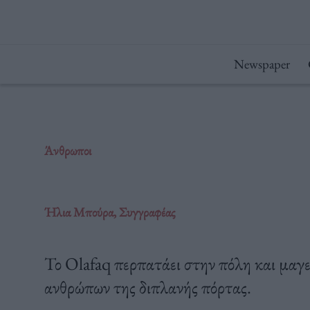
Μετάβαση
στο
περιεχόμενο
Newspaper
Άνθρωποι
Ήλια Μπούρα, Συγγραφέας
Το Olafaq περπατάει στην πόλη και μαγε
ανθρώπων της διπλανής πόρτας.