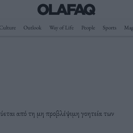
Culture
Outlook
Way of Life
People
Sports
Mag
ύεται από τη μη προβλέψιμη γοητεία των