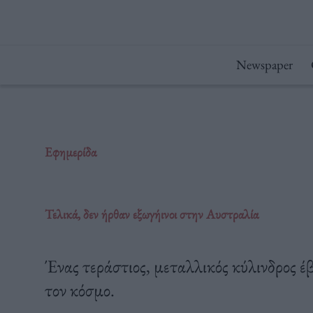
Μετάβαση
στο
περιεχόμενο
Newspaper
Εφημερίδα
Τελικά, δεν ήρθαν εξωγήινοι στην Αυστραλία
Ένας τεράστιος, μεταλλικός κύλινδρος έ
τον κόσμο.