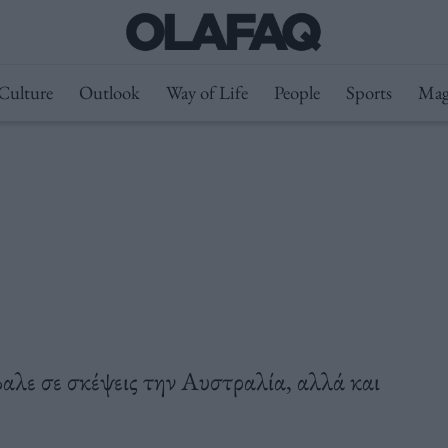
Culture
Outlook
Way of Life
People
Sports
Mag
βαλε σε σκέψεις την Αυστραλία, αλλά και