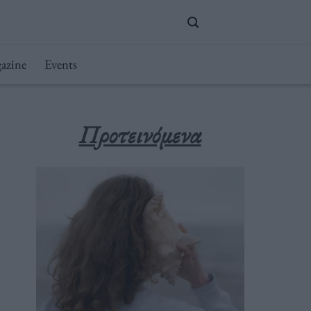
azine
Events
Προτεινόμενα