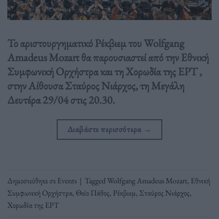
Το αριστουργηματικό Ρέκβιεμ του Wolfgang
Amadeus Mozart θα παρουσιαστεί από την Εθνική
Συμφωνική Ορχήστρα και τη Χορωδία της ΕΡΤ ,
στην Αίθουσα Σταύρος Νιάρχος, τη Μεγάλη
Δευτέρα 29/04 στις 20.30.
Διαβάστε περισσότερα
→
Δημοσιεύθηκε σε
Events
|
Tagged
Wolfgang Amadeus Mozart
,
Εθνική
Συμφωνική Ορχήστρα
,
Θείο Πάθος
,
Ρέκβιεμ
,
Σταύρος Νιάρχος
,
Χορωδία της ΕΡΤ