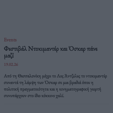
Events
Φεστιβάλ Ντοκιμαντέρ και Όσκαρ πάνε
μαζί
19.02.26
Από τη Θεσσαλονίκη μέχρι το Λος Άντζελες το ντοκιμαντέρ
συναντά τη λάμψη των Όσκαρ σε μια βραδιά όπου η
πολιτική πραγματικότητα και η κινηματογραφική γιορτή
συνυπάρχουν στο ίδιο κόκκινο χαλί.