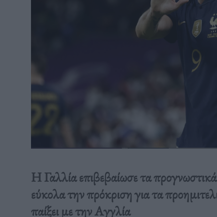
Η Γαλλία επιβεβαίωσε τα προγνωστικά 
εύκολα την πρόκριση για τα προημιτελ
παίξει με την Αγγλία