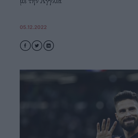
με την Αγγλία
05.12.2022