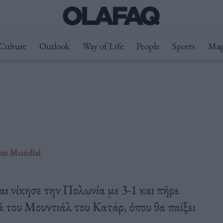
Culture
Outlook
Way of Life
People
Sports
Mag
του Mundial
ι νίκησε την Πολωνία με 3-1 και πήρε
ά του Μουντιάλ του Κατάρ, όπου θα παίξει