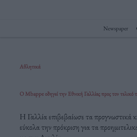
Μετάβαση
στο
περιεχόμενο
Newspaper
Αθλητικά
O Mbappe οδηγεί την Εθνική Γαλλίας προς τον τελικό 
Η Γαλλία επιβεβαίωσε τα προγνωστικά κα
εύκολα την πρόκριση για τα προημιτελικ