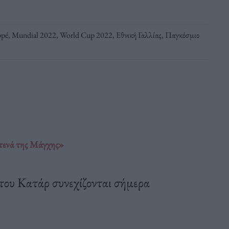
ppé
,
Mundial 2022
,
World Cup 2022
,
Εθνική Γαλλίας
,
Παγκόσμιο
στενά της Μάγχης»
του Κατάρ συνεχίζονται σήμερα