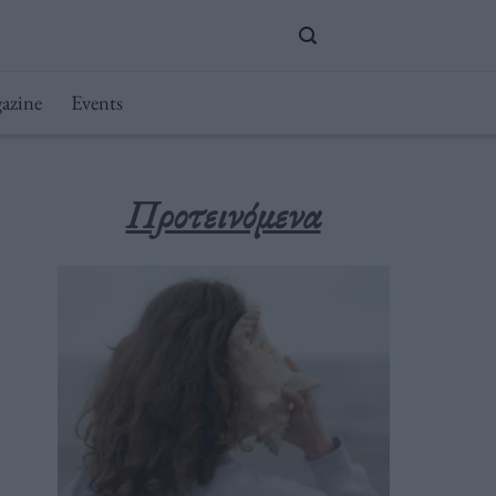
azine
Events
Προτεινόμενα