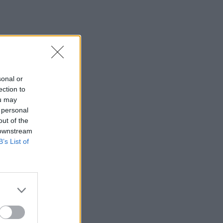
sonal or
ection to
ou may
 personal
out of the
 downstream
B’s List of