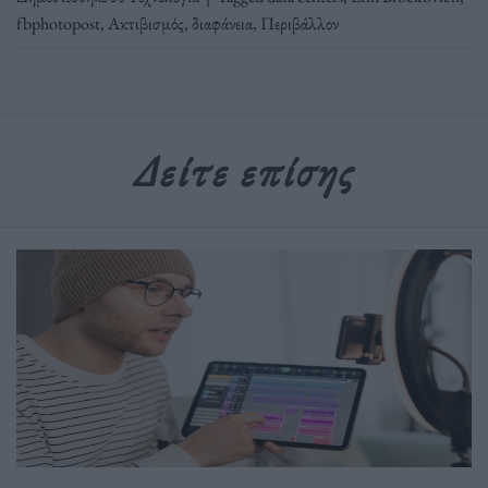
fbphotopost
,
Ακτιβισμός
,
διαφάνεια
,
Περιβάλλον
Δείτε επίσης