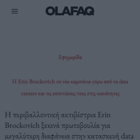
Μετάβαση
στο
περιεχόμενο
Εφημερίδα
Η Erin Brockovich σε νέα καμπάνια γύρω από τα data
centers και τις επιπτώσεις τους στις κοινότητες
Η περιβαλλοντική ακτιβίστρια Erin
Brockovich ξεκινά πρωτοβουλία για
μεγαλύτερη διαφάνεια στην κατασκευή data