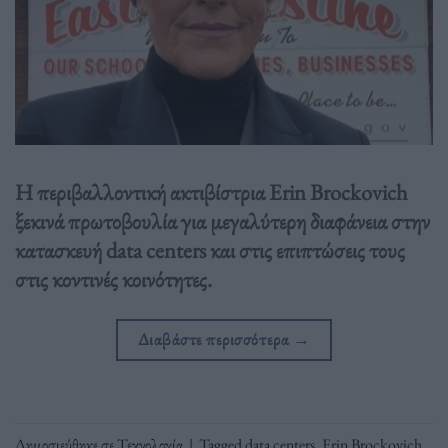
Η περιβαλλοντική ακτιβίστρια Erin Brockovich
ξεκινά πρωτοβουλία για μεγαλύτερη διαφάνεια στην
κατασκευή data centers και στις επιπτώσεις τους
στις κοντινές κοινότητες.
Διαβάστε περισσότερα
→
Δημοσιεύθηκε σε
Τεχνολογία
|
Tagged
data centers
,
Erin Brockovich
,