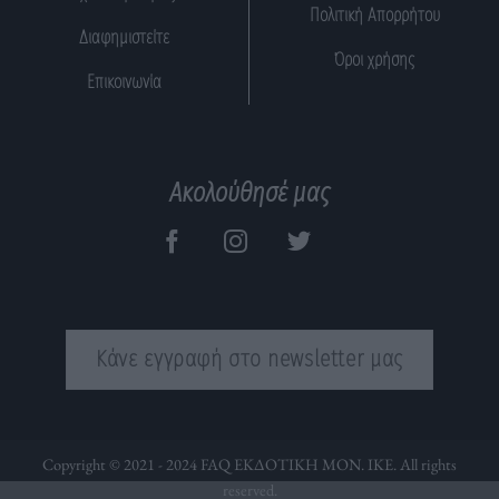
Πολιτική Απορρήτου
Διαφημιστείτε
Όροι χρήσης
Επικοινωνία
Ακολούθησέ μας
Κάνε εγγραφή στο newsletter μας
Copyright © 2021 - 2024 FAQ ΕΚΔΟΤΙΚΗ ΜΟΝ. ΙΚΕ. All rights
reserved.