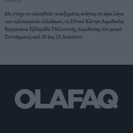
Με στόχο να καλυφθούν οι αυξημένες ανάγκες σε αίμα λόγω
των καλοκαιρινών ελλείψεων, το Εθνικό Κέντρο Αιμοδοσίας
διοργανώνει Εβδομάδα Εθελοντικής Αιμοδοσίας στο μετρό
Συντάγματος από 20 έως 23 Αυγούστο