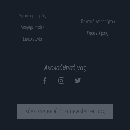
Σχετικά με εμάς
Πολιτική Απορρήτου
Διαφημιστείτε
Όροι χρήσης
Επικοινωνία
Ακολούθησέ μας
Κάνε εγγραφή στο newsletter μας