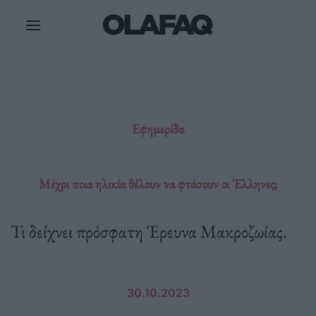
Μετάβαση
στο
περιεχόμενο
Εφημερίδα
Μέχρι ποια ηλικία θέλουν να φτάσουν οι Έλληνες;
Τι δείχνει πρόσφατη Έρευνα Μακροζωίας.
30.10.2023