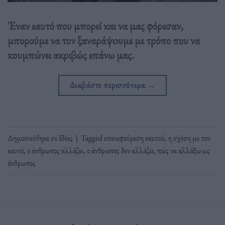
Έναν εαυτό που μπορεί και να μας φόρεσαν,
μπορούμε να τον ξαναράψoυμε με τρόπο που να
κουμπώνει ακριβώς επάνω μας.
Διαβάστε περισσότερα
→
Δημοσιεύθηκε σε
Ιδέες
|
Tagged
επανεφεύρεση εαυτού
,
η σχέση με τον
εαυτό
,
ο άνθρωπος αλλάζει
,
ο άνθρωπος δεν αλλάζει
,
πώς να αλλάξω ως
άνθρωπος