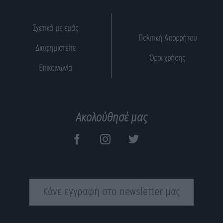
Σχετικά με εμάς
Πολιτική Απορρήτου
Διαφημιστείτε
Όροι χρήσης
Επικοινωνία
Ακολούθησέ μας
Κάνε εγγραφή στο newsletter μας