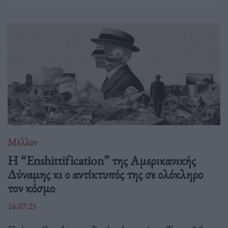
Μέλλον
Η “Enshittification” της Αμερικανικής
Δύναμης κι ο αντίκτυπός της σε ολόκληρο
τον κόσμο
16.07.25