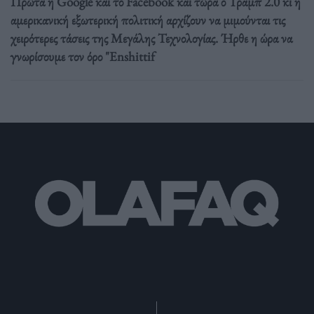
Πρώτα η Google και το Facebook και τώρα ο Τραμπ 2.0 κι η
αμερικανική εξωτερική πολιτική αρχίζουν να μιμούνται τις
χειρότερες τάσεις της Μεγάλης Τεχνολογίας. Ήρθε η ώρα να
γνωρίσουμε τον όρο "Enshittif