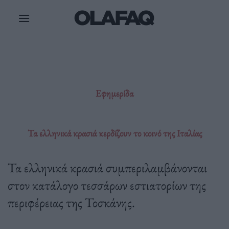
Μετάβαση
στο
περιεχόμενο
Εφημερίδα
Τα ελληνικά κρασιά κερδίζουν το κοινό της Ιταλίας
Τα ελληνικά κρασιά συμπεριλαμβάνονται
στον κατάλογο τεσσάρων εστιατορίων της
περιφέρειας της Τοσκάνης.