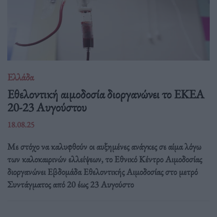
Ελλάδα
Eθελοντική αιμοδοσία διοργανώνει το ΕΚΕΑ
20-23 Αυγούστου
18.08.25
Με στόχο να καλυφθούν οι αυξημένες ανάγκες σε αίμα λόγω
των καλοκαιρινών ελλείψεων, το Εθνικό Κέντρο Αιμοδοσίας
διοργανώνει Εβδομάδα Εθελοντικής Αιμοδοσίας στο μετρό
Συντάγματος από 20 έως 23 Αυγούστο