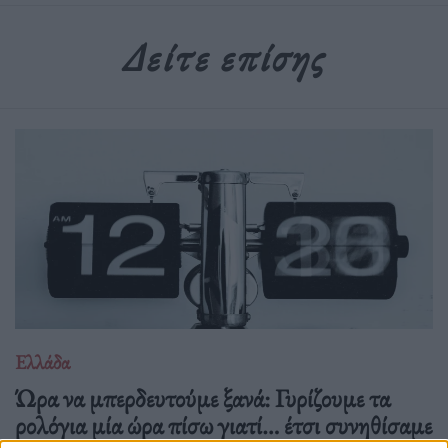
Δείτε επίσης
Ελλάδα
Ώρα να μπερδευτούμε ξανά: Γυρίζουμε τα
ρολόγια μία ώρα πίσω γιατί… έτσι συνηθίσαμε