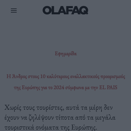
Μετάβαση
στο
περιεχόμενο
Εφημερίδα
Η Άνδρος στους 10 καλύτερους εναλλακτικούς προορισμούς
της Ευρώπης για το 2024 σύμφωνα με την EL PAIS
Χωρίς τους τουρίστες, αυτά τα μέρη δεν
έχουν να ζηλέψουν τίποτα από τα μεγάλα
τουριστικά ονόματα της Ευρώπης.