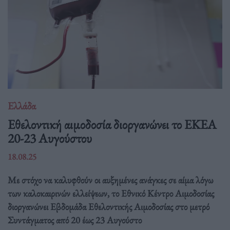
Ελλάδα
Eθελοντική αιμοδοσία διοργανώνει το ΕΚΕΑ
20-23 Αυγούστου
18.08.25
Με στόχο να καλυφθούν οι αυξημένες ανάγκες σε αίμα λόγω
των καλοκαιρινών ελλείψεων, το Εθνικό Κέντρο Αιμοδοσίας
διοργανώνει Εβδομάδα Εθελοντικής Αιμοδοσίας στο μετρό
Συντάγματος από 20 έως 23 Αυγούστο