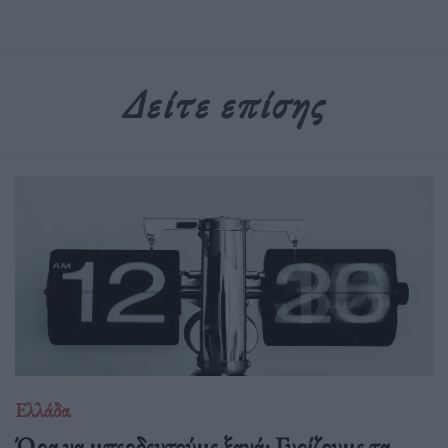
Δείτε επίσης
Ελλάδα
Ώρα να μπερδευτούμε ξανά: Γυρίζουμε τα