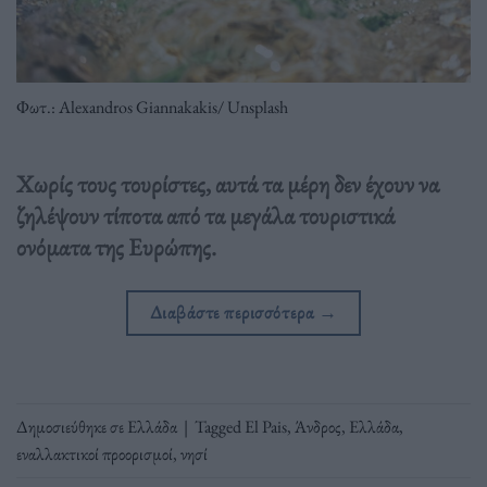
Φωτ.: Alexandros Giannakakis/ Unsplash
Χωρίς τους τουρίστες, αυτά τα μέρη δεν έχουν να
ζηλέψουν τίποτα από τα μεγάλα τουριστικά
ονόματα της Ευρώπης.
Διαβάστε περισσότερα
→
Δημοσιεύθηκε σε
Ελλάδα
|
Tagged
El Pais
,
Άνδρος
,
Ελλάδα
,
εναλλακτικοί προορισμοί
,
νησί